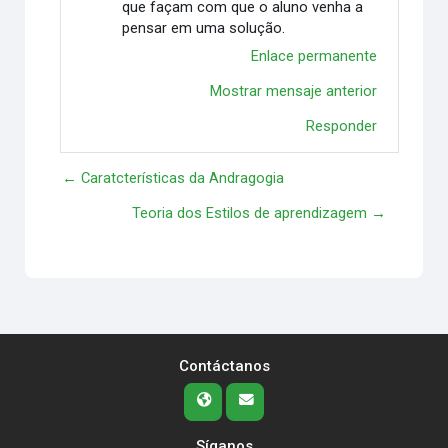
que façam com que o aluno venha a
pensar em uma solução.
Enlace permanente
Mostrar mensaje anterior
Responder
← Caratcterísticas da Andragogia
Teoria dos Estilos de aprendizagem →
Contáctanos
Síganos