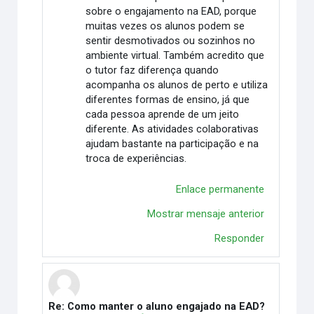
sobre o engajamento na EAD, porque
muitas vezes os alunos podem se
sentir desmotivados ou sozinhos no
ambiente virtual. Também acredito que
o tutor faz diferença quando
acompanha os alunos de perto e utiliza
diferentes formas de ensino, já que
cada pessoa aprende de um jeito
diferente. As atividades colaborativas
ajudam bastante na participação e na
troca de experiências.
Enlace permanente
Mostrar mensaje anterior
Responder
Re: Como manter o aluno engajado na EAD?
En respuesta a Vitória Duarte Wingert