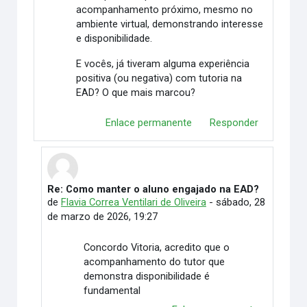
acompanhamento próximo, mesmo no
ambiente virtual, demonstrando interesse
e disponibilidade.
E vocês, já tiveram alguma experiência
positiva (ou negativa) com tutoria na
EAD? O que mais marcou?
Enlace permanente
Responder
Re: Como manter o aluno engajado na EAD?
En respuesta a Vitória Duarte Wingert
de
Flavia Correa Ventilari de Oliveira
-
sábado, 28
de marzo de 2026, 19:27
Concordo Vitoria, acredito que o
acompanhamento do tutor que
demonstra disponibilidade é
fundamental