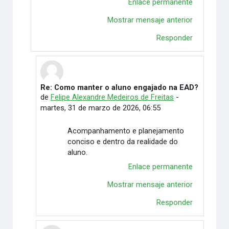
Enlace permanente
Mostrar mensaje anterior
Responder
Re: Como manter o aluno engajado na EAD?
En respuesta a Flavia Correa Ventilari de Oliveira
de
Felipe Alexandre Medeiros de Freitas
-
martes, 31 de marzo de 2026, 06:55
Acompanhamento e planejamento
conciso e dentro da realidade do
aluno.
Enlace permanente
Mostrar mensaje anterior
Responder