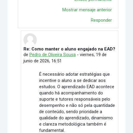
Mostrar mensaje anterior
Responder
Re: Como manter o aluno engajado na EAD?
En respuesta a Letícia Carvalho Macêdo
de
Pedro de Oliveira Sousa
-
viernes, 19 de
junio de 2026, 16:51
É necessário adotar estratégias que
incentive o aluno a se dedicar aos
estudos. O aprendizado EAD acontece
quando há acompanhamento do
suporte e tutores responsáveis pelo
desempenho e não só pela quantidade
de conteúdo, sendo prioridade a
qualidade do aprendizado, dinamismo
e clareza metodológica também é
fundamental.