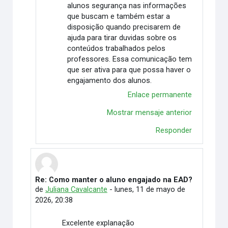
alunos segurança nas informações
que buscam e também estar a
disposição quando precisarem de
ajuda para tirar duvidas sobre os
conteúdos trabalhados pelos
professores. Essa comunicação tem
que ser ativa para que possa haver o
engajamento dos alunos.
Enlace permanente
Mostrar mensaje anterior
Responder
Re: Como manter o aluno engajado na EAD?
En respuesta a Vitória Duarte Wingert
de
Juliana Cavalcante
-
lunes, 11 de mayo de
2026, 20:38
Excelente explanação