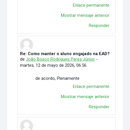
Enlace permanente
Mostrar mensaje anterior
Responder
Re: Como manter o aluno engajado na EAD?
En respuesta a Vitória Duarte Wingert
de
João Bosco Rodrigues Peres Júnior
-
martes, 12 de mayo de 2026, 06:56
de acordo, Plenamente
Enlace permanente
Mostrar mensaje anterior
Responder