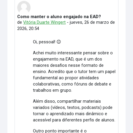
Como manter o aluno engajado na EAD?
Número de respuestas: 24
de
Vitória Duarte Wingert
-
jueves, 26 de marzo de
2026, 20:54
Oi, pessoal! 😊
Achei muito interessante pensar sobre o
engajamento na EAD, que é um dos
maiores desafios nesse formato de
ensino. Acredito que o tutor tem um papel
fundamental ao propor atividades
colaborativas, como fóruns de debate e
trabalhos em grupo.
Além disso, compartilhar materiais
variados (vídeos, textos, podcasts) pode
tornar o aprendizado mais dinâmico e
acessível para diferentes perfis de alunos.
Outro ponto importante é o