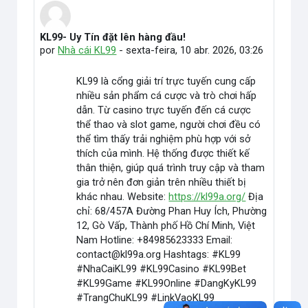
KL99- Uy Tín đặt lên hàng đầu!
Número de respostas: 0
por
Nhà cái KL99
-
sexta-feira, 10 abr. 2026, 03:26
KL99 là cổng giải trí trực tuyến cung cấp
nhiều sản phẩm cá cược và trò chơi hấp
dẫn. Từ casino trực tuyến đến cá cược
thể thao và slot game, người chơi đều có
thể tìm thấy trải nghiệm phù hợp với sở
thích của mình. Hệ thống được thiết kế
thân thiện, giúp quá trình truy cập và tham
gia trở nên đơn giản trên nhiều thiết bị
khác nhau. Website:
https://kl99a.org/
Địa
chỉ: 68/457A Đường Phan Huy Ích, Phường
12, Gò Vấp, Thành phố Hồ Chí Minh, Việt
Nam Hotline: +84985623333 Email:
contact@kl99a.org Hashtags: #KL99
#NhaCaiKL99 #KL99Casino #KL99Bet
#KL99Game #KL99Online #DangKyKL99
#TrangChuKL99 #LinkVaoKL99