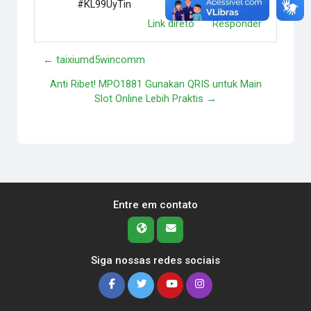
#KL99UyTin
Link direto
Responder
← taixiumd5wincomm
Anti Ribet! MPO1881 Gunakan QRIS untuk Main
Slot Online Lebih Praktis →
Entre em contato
Siga nossas redes sociais