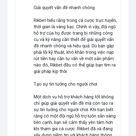
Giải quyết vấn đề nhanh chóng
Rikbet hiểu rằng trong cá cược trực tuyến,
thời gian là vàng bạc. Chính vì vậy, đội ngũ
hỗ trợ của họ được trang bị những công
cụ và kỹ năng cần thiết để giải quyết vấn
đề nhanh chóng và hiệu quả. Dù bạn gặp
phải lỗi kỹ thuật, khó khăn trong việc nạp
rút tiền hay cần tư vấn về một sản phẩm
nào đó, Rikbet đều có thể giúp bạn tìm ra
giải pháp kịp thời.
Tạo sự tin tưởng cho người chơi
Một dịch vụ hỗ trợ khách hàng tốt không
chỉ giúp giải quyết vấn đề mà còn tạo ra
sự tin tưởng cho người chơi. Khi bạn biết
rằng có một đội ngũ hỗ trợ luôn sẵn sàng
bên cạnh, bạn sẽ cảm thấy yên tâm hơn
khi tham gia cá cược. Rikbet đã và đang
xây dựng niềm tin với khách hàng thông