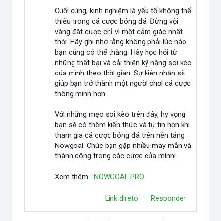
Cuối cùng, kinh nghiệm là yếu tố không thể
thiếu trong cá cược bóng đá. Đừng vội
vàng đặt cược chỉ vì một cảm giác nhất
thời. Hãy ghi nhớ rằng không phải lúc nào
bạn cũng có thể thắng. Hãy học hỏi từ
những thất bại và cải thiện kỹ năng soi kèo
của mình theo thời gian. Sự kiên nhẫn sẽ
giúp bạn trở thành một người chơi cá cược
thông minh hơn.
Với những mẹo soi kèo trên đây, hy vọng
bạn sẽ có thêm kiến thức và tự tin hơn khi
tham gia cá cược bóng đá trên nền tảng
Nowgoal. Chúc bạn gặp nhiều may mắn và
thành công trong các cược của mình!
Xem thêm :
NOWGOAL PRO
Link direto
Responder