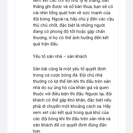
xem xét các chỉ số như tỷ lệ thắng, bàn
thắng ghi được và số bàn thua, bạn sẽ có
cái nhìn tổng quát hơn về sức mạnh của
đội bóng. Ngoài ra, hãy chú ý đến các cầu
thủ chủ chốt, đặc biệt là những người
đang có phong độ tốt hoặc gặp chấn
thương, vì họ có thể ảnh hưởng đến kết
quả trận đấu.
Yếu tố sân nhà – sân khách
Sân bãi cũng là một yếu tố quyết định
trong cá cược bóng đá. Đội chủ nhà
thường có lợi thế lớn khi thi đấu trên sân
nhà do sự ủng hộ của khán giả và quen
thuộc với điều kiện thi đấu. Ngược lại, đội
khách có thể gặp khó khăn, đặc biệt nếu
phải di chuyển một khoảng cách xa. Hãy
xem xét các kết quả trong quá khứ của
các đội bóng khi thi đấu trên sân nhà và
sân khách để có quyết định đúng đắn
hơn.