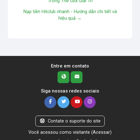
Trong Thế Giới Giải Trí
Nạp tiền Hitclub nhanh - Hướng dẫn chi tiết và
hiệu quả →
Entre em contato
Siga nossas redes sociais
Contate o suporte do site
Você acessou como visitante (
Acessar
)