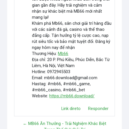
gian gần đây. Hãy trải nghiệm và cảm
nhận sự khác biệt mà MB66 mới nhất
mang lại!
Khám phá Mb66, sân chơi giải trí hàng đầu
với các sảnh đá gà, casino và thể thao
đẳng cấp. Tận hưởng tỷ lệ cược cao, nạp
rút siêu tốc và bảo mật tuyệt đối. Đăng ký
ngay hôm nay để nhận
Thương Hiệu:
Mb66
Địa chỉ: 20 P. Phú Kiều, Phúc Diễn, Bắc Từ
Liêm, Hà Nội, Việt Nam
Hotline: 0972945503
Email: mb66.download@gmail.com
Hastag: #mb66, #mb66_game,
#mb66_casino, #mb66_bet
Website:
https://mb66.download/
Link direto
Responder
← MB66 Ăn Thưởng - Trải Nghiệm Khác Biệt