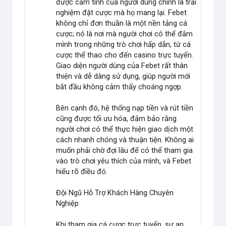
được cảm tình của người dùng chính là trải
nghiệm đặt cược mà họ mang lại. Febet
không chỉ đơn thuần là một nền tảng cá
cược; nó là nơi mà người chơi có thể đắm
mình trong những trò chơi hấp dẫn, từ cá
cược thể thao cho đến casino trực tuyến.
Giao diện người dùng của Febet rất thân
thiện và dễ dàng sử dụng, giúp người mới
bắt đầu không cảm thấy choáng ngợp.
Bên cạnh đó, hệ thống nạp tiền và rút tiền
cũng được tối ưu hóa, đảm bảo rằng
người chơi có thể thực hiện giao dịch một
cách nhanh chóng và thuận tiện. Không ai
muốn phải chờ đợi lâu để có thể tham gia
vào trò chơi yêu thích của mình, và Febet
hiểu rõ điều đó.
Đội Ngũ Hỗ Trợ Khách Hàng Chuyên
Nghiệp
Khi tham gia cá cược trực tuyến, sự an