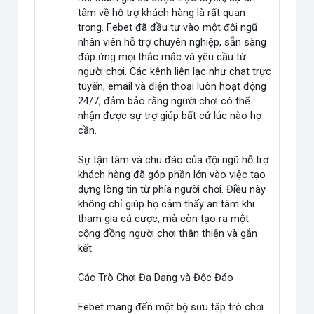
tâm về hỗ trợ khách hàng là rất quan
trọng. Febet đã đầu tư vào một đội ngũ
nhân viên hỗ trợ chuyên nghiệp, sẵn sàng
đáp ứng mọi thắc mắc và yêu cầu từ
người chơi. Các kênh liên lạc như chat trực
tuyến, email và điện thoại luôn hoạt động
24/7, đảm bảo rằng người chơi có thể
nhận được sự trợ giúp bất cứ lúc nào họ
cần.
Sự tận tâm và chu đáo của đội ngũ hỗ trợ
khách hàng đã góp phần lớn vào việc tạo
dựng lòng tin từ phía người chơi. Điều này
không chỉ giúp họ cảm thấy an tâm khi
tham gia cá cược, mà còn tạo ra một
cộng đồng người chơi thân thiện và gắn
kết.
Các Trò Chơi Đa Dạng và Độc Đáo
Febet mang đến một bộ sưu tập trò chơi