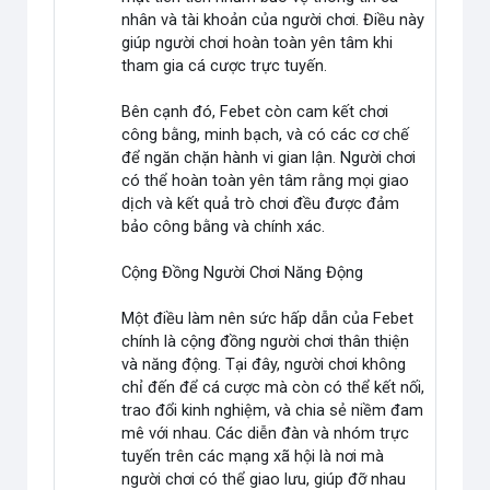
nhân và tài khoản của người chơi. Điều này
giúp người chơi hoàn toàn yên tâm khi
tham gia cá cược trực tuyến.
Bên cạnh đó, Febet còn cam kết chơi
công bằng, minh bạch, và có các cơ chế
để ngăn chặn hành vi gian lận. Người chơi
có thể hoàn toàn yên tâm rằng mọi giao
dịch và kết quả trò chơi đều được đảm
bảo công bằng và chính xác.
Cộng Đồng Người Chơi Năng Động
Một điều làm nên sức hấp dẫn của Febet
chính là cộng đồng người chơi thân thiện
và năng động. Tại đây, người chơi không
chỉ đến để cá cược mà còn có thể kết nối,
trao đổi kinh nghiệm, và chia sẻ niềm đam
mê với nhau. Các diễn đàn và nhóm trực
tuyến trên các mạng xã hội là nơi mà
người chơi có thể giao lưu, giúp đỡ nhau