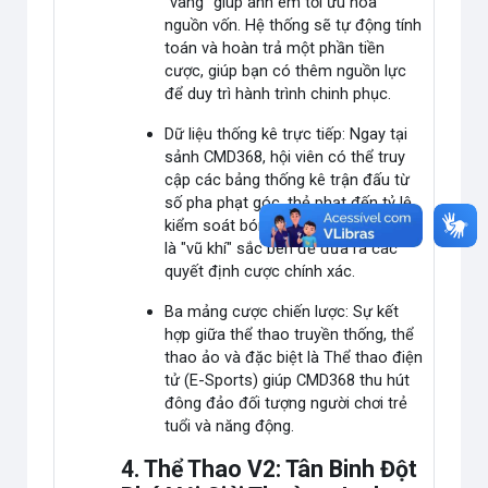
"vàng" giúp anh em tối ưu hóa
nguồn vốn. Hệ thống sẽ tự động tính
toán và hoàn trả một phần tiền
cược, giúp bạn có thêm nguồn lực
để duy trì hành trình chinh phục.
Dữ liệu thống kê trực tiếp: Ngay tại
sảnh CMD368, hội viên có thể truy
cập các bảng thống kê trận đấu từ
số pha phạt góc, thẻ phạt đến tỷ lệ
kiểm soát bóng. Những dữ liệu này
là "vũ khí" sắc bén để đưa ra các
quyết định cược chính xác.
Ba mảng cược chiến lược: Sự kết
hợp giữa thể thao truyền thống, thể
thao ảo và đặc biệt là Thể thao điện
tử (E-Sports) giúp CMD368 thu hút
đông đảo đối tượng người chơi trẻ
tuổi và năng động.
4. Thể Thao V2: Tân Binh Đột