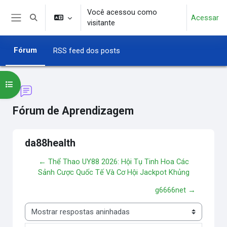
Ir para o conteúdo principal
Você acessou como
Acessar
Alternar entrada de pesquisa
visitante
Painel lateral
Fórum
RSS feed dos posts
Abrir índice do curso
Fórum de Aprendizagem
da88health
← Thể Thao UY88 2026: Hội Tụ Tinh Hoa Các
Sảnh Cược Quốc Tế Và Cơ Hội Jackpot Khủng
g6666net →
Modo de visualização