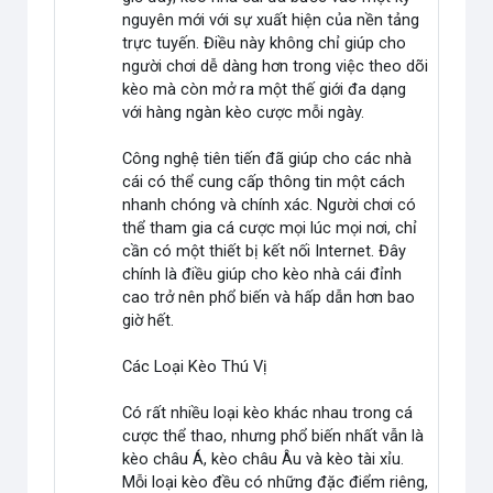
nguyên mới với sự xuất hiện của nền tảng
trực tuyến. Điều này không chỉ giúp cho
người chơi dễ dàng hơn trong việc theo dõi
kèo mà còn mở ra một thế giới đa dạng
với hàng ngàn kèo cược mỗi ngày.
Công nghệ tiên tiến đã giúp cho các nhà
cái có thể cung cấp thông tin một cách
nhanh chóng và chính xác. Người chơi có
thể tham gia cá cược mọi lúc mọi nơi, chỉ
cần có một thiết bị kết nối Internet. Đây
chính là điều giúp cho kèo nhà cái đỉnh
cao trở nên phổ biến và hấp dẫn hơn bao
giờ hết.
Các Loại Kèo Thú Vị
Có rất nhiều loại kèo khác nhau trong cá
cược thể thao, nhưng phổ biến nhất vẫn là
kèo châu Á, kèo châu Âu và kèo tài xỉu.
Mỗi loại kèo đều có những đặc điểm riêng,