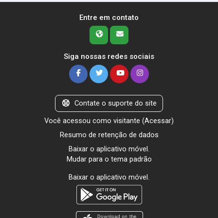
Entre em contato
Siga nossas redes sociais
Contate o suporte do site
Você acessou como visitante (
Acessar
)
Resumo de retenção de dados
Baixar o aplicativo móvel.
Mudar para o tema padrão
Baixar o aplicativo móvel.