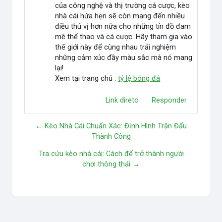
của công nghệ và thị trường cá cược, kèo
nhà cái hứa hẹn sẽ còn mang đến nhiều
điều thú vị hơn nữa cho những tín đồ đam
mê thể thao và cá cược. Hãy tham gia vào
thế giới này để cùng nhau trải nghiệm
những cảm xúc đầy màu sắc mà nó mang
lại!
Xem tại trang chủ :
tỷ lệ bóng đá
Link direto
Responder
← Kèo Nhà Cái Chuẩn Xác: Định Hình Trận Đấu
Thành Công
Tra cứu kèo nhà cái: Cách để trở thành người
chơi thông thái →