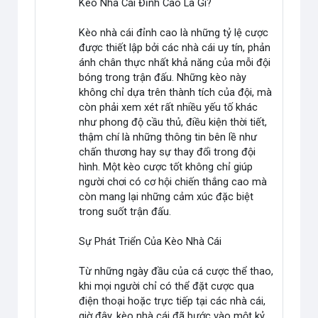
Kèo Nhà Cái Đỉnh Cao Là Gì?
Kèo nhà cái đỉnh cao là những tỷ lệ cược
được thiết lập bởi các nhà cái uy tín, phản
ánh chân thực nhất khả năng của mỗi đội
bóng trong trận đấu. Những kèo này
không chỉ dựa trên thành tích của đội, mà
còn phải xem xét rất nhiều yếu tố khác
như phong độ cầu thủ, điều kiện thời tiết,
thậm chí là những thông tin bên lề như
chấn thương hay sự thay đổi trong đội
hình. Một kèo cược tốt không chỉ giúp
người chơi có cơ hội chiến thắng cao mà
còn mang lại những cảm xúc đặc biệt
trong suốt trận đấu.
Sự Phát Triển Của Kèo Nhà Cái
Từ những ngày đầu của cá cược thể thao,
khi mọi người chỉ có thể đặt cược qua
điện thoại hoặc trực tiếp tại các nhà cái,
giờ đây, kèo nhà cái đã bước vào một kỷ