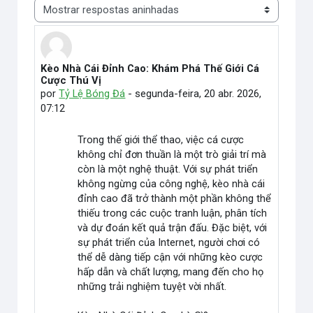
Modo de visualização
Kèo Nhà Cái Đỉnh Cao: Khám Phá Thế Giới Cá
Número de respostas: 0
Cược Thú Vị
por
Tỷ Lệ Bóng Đá
-
segunda-feira, 20 abr. 2026,
07:12
Trong thế giới thể thao, việc cá cược
không chỉ đơn thuần là một trò giải trí mà
còn là một nghệ thuật. Với sự phát triển
không ngừng của công nghệ, kèo nhà cái
đỉnh cao đã trở thành một phần không thể
thiếu trong các cuộc tranh luận, phân tích
và dự đoán kết quả trận đấu. Đặc biệt, với
sự phát triển của Internet, người chơi có
thể dễ dàng tiếp cận với những kèo cược
hấp dẫn và chất lượng, mang đến cho họ
những trải nghiệm tuyệt vời nhất.