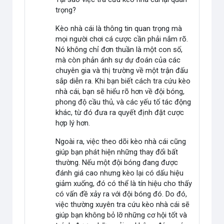
trọng?
Kèo nhà cái là thông tin quan trọng mà
mọi người chơi cá cược cần phải nắm rõ.
Nó không chỉ đơn thuần là một con số,
mà còn phản ánh sự dự đoán của các
chuyên gia và thị trường về một trận đấu
sắp diễn ra. Khi bạn biết cách tra cứu kèo
nhà cái, bạn sẽ hiểu rõ hơn về đội bóng,
phong độ cầu thủ, và các yếu tố tác động
khác, từ đó đưa ra quyết định đặt cược
hợp lý hơn.
Ngoài ra, việc theo dõi kèo nhà cái cũng
giúp bạn phát hiện những thay đổi bất
thường. Nếu một đội bóng đang được
đánh giá cao nhưng kèo lại có dấu hiệu
giảm xuống, đó có thể là tín hiệu cho thấy
có vấn đề xảy ra với đội bóng đó. Do đó,
việc thường xuyên tra cứu kèo nhà cái sẽ
giúp bạn không bỏ lỡ những cơ hội tốt và