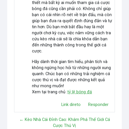
thiết mà bất kỳ ai muốn tham gia cá cược
bóng đá cũng cần phải có. Không chỉ giúp
bạn có cái nhìn rõ nét về trận đấu, mà còn
giúp bạn đưa ra quyết định đúng đắn và tự
tin hơn. Dù bạn mới bắt đầu hay là một
người chơi kỳ cựu, việc nắm vững cách tra
cứu kèo nhà cái sẽ là chìa khóa dẫn bạn
đến những thành công trong thế giới cá
cược.
Hãy dành thời gian tìm hiểu, phân tích và
không ngừng học hỏi từ những người xung
quanh. Chúc bạn có những trải nghiệm cá
cược thú vị và đạt được những kết quả
như mong muốn!
Xem tại trang chủ :
tỷ lệ bóng đá
Link direto
Responder
← Kèo Nhà Cái Đỉnh Cao: Khám Phá Thế Giới Cá
Cược Thú Vị