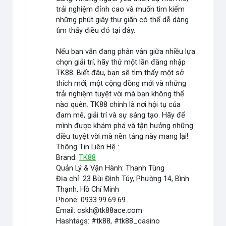
trải nghiệm đỉnh cao và muốn tìm kiếm
những phút giây thư giãn có thể dễ dàng
tìm thấy điều đó tại đây.
Nếu bạn vẫn đang phân vân giữa nhiều lựa
chọn giải trí, hãy thử một lần đăng nhập
TK88. Biết đâu, bạn sẽ tìm thấy một sở
thích mới, một cộng đồng mới và những
trải nghiệm tuyệt vời mà bạn không thể
nào quên. TK88 chính là nơi hội tụ của
đam mê, giải trí và sự sáng tạo. Hãy để
mình được khám phá và tận hưởng những
điều tuyệt vời mà nền tảng này mang lại!
Thông Tin Liên Hệ :
Brand:
TK88
Quản Lý & Vận Hành: Thanh Tùng
Địa chỉ: 23 Bùi Đình Túy, Phường 14, Bình
Thạnh, Hồ Chí Minh
Phone: 0933.99.69.69
Email: cskh@tk88ace.com
Hashtags: #tk88, #tk88_casino