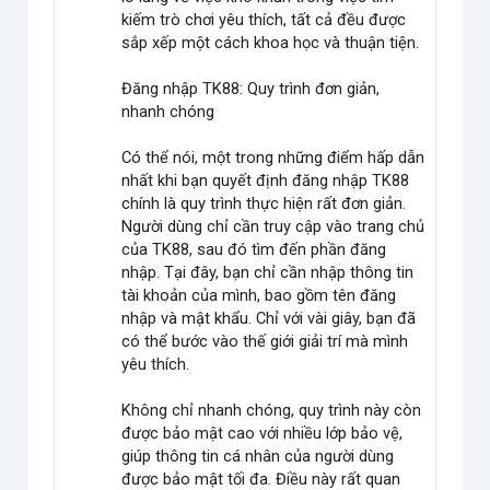
kiếm trò chơi yêu thích, tất cả đều được
sắp xếp một cách khoa học và thuận tiện.
Đăng nhập TK88: Quy trình đơn giản,
nhanh chóng
Có thể nói, một trong những điểm hấp dẫn
nhất khi bạn quyết định đăng nhập TK88
chính là quy trình thực hiện rất đơn giản.
Người dùng chỉ cần truy cập vào trang chủ
của TK88, sau đó tìm đến phần đăng
nhập. Tại đây, bạn chỉ cần nhập thông tin
tài khoản của mình, bao gồm tên đăng
nhập và mật khẩu. Chỉ với vài giây, bạn đã
có thể bước vào thế giới giải trí mà mình
yêu thích.
Không chỉ nhanh chóng, quy trình này còn
được bảo mật cao với nhiều lớp bảo vệ,
giúp thông tin cá nhân của người dùng
được bảo mật tối đa. Điều này rất quan