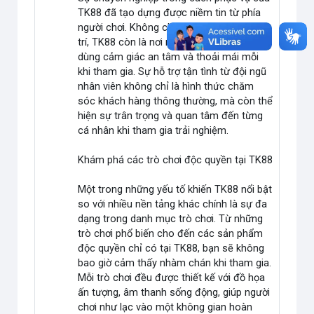
TK88 đã tạo dựng được niềm tin từ phía
người chơi. Không chỉ là một nền tảng giải
trí, TK88 còn là nơi mang lại cho người
dùng cảm giác an tâm và thoải mái mỗi
khi tham gia. Sự hỗ trợ tận tình từ đội ngũ
nhân viên không chỉ là hình thức chăm
sóc khách hàng thông thường, mà còn thể
hiện sự trân trọng và quan tâm đến từng
cá nhân khi tham gia trải nghiệm.
Khám phá các trò chơi độc quyền tại TK88
Một trong những yếu tố khiến TK88 nổi bật
so với nhiều nền tảng khác chính là sự đa
dạng trong danh mục trò chơi. Từ những
trò chơi phổ biến cho đến các sản phẩm
độc quyền chỉ có tại TK88, bạn sẽ không
bao giờ cảm thấy nhàm chán khi tham gia.
Mỗi trò chơi đều được thiết kế với đồ họa
ấn tượng, âm thanh sống động, giúp người
chơi như lạc vào một không gian hoàn