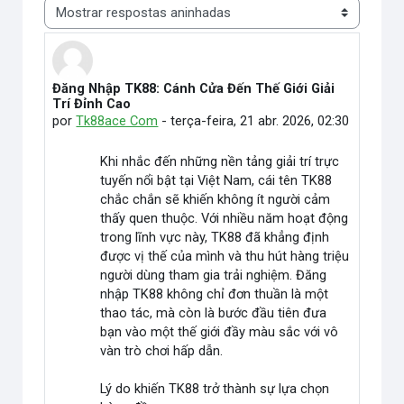
Modo de visualização
Đăng Nhập TK88: Cánh Cửa Đến Thế Giới Giải
Número de respostas: 0
Trí Đỉnh Cao
por
Tk88ace Com
-
terça-feira, 21 abr. 2026, 02:30
Khi nhắc đến những nền tảng giải trí trực
tuyến nổi bật tại Việt Nam, cái tên TK88
chắc chắn sẽ khiến không ít người cảm
thấy quen thuộc. Với nhiều năm hoạt động
trong lĩnh vực này, TK88 đã khẳng định
được vị thế của mình và thu hút hàng triệu
người dùng tham gia trải nghiệm. Đăng
nhập TK88 không chỉ đơn thuần là một
thao tác, mà còn là bước đầu tiên đưa
bạn vào một thế giới đầy màu sắc với vô
vàn trò chơi hấp dẫn.
Lý do khiến TK88 trở thành sự lựa chọn