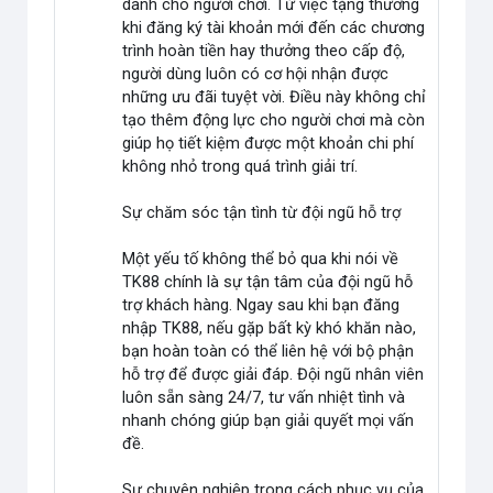
dành cho người chơi. Từ việc tặng thưởng
khi đăng ký tài khoản mới đến các chương
trình hoàn tiền hay thưởng theo cấp độ,
người dùng luôn có cơ hội nhận được
những ưu đãi tuyệt vời. Điều này không chỉ
tạo thêm động lực cho người chơi mà còn
giúp họ tiết kiệm được một khoản chi phí
không nhỏ trong quá trình giải trí.
Sự chăm sóc tận tình từ đội ngũ hỗ trợ
Một yếu tố không thể bỏ qua khi nói về
TK88 chính là sự tận tâm của đội ngũ hỗ
trợ khách hàng. Ngay sau khi bạn đăng
nhập TK88, nếu gặp bất kỳ khó khăn nào,
bạn hoàn toàn có thể liên hệ với bộ phận
hỗ trợ để được giải đáp. Đội ngũ nhân viên
luôn sẵn sàng 24/7, tư vấn nhiệt tình và
nhanh chóng giúp bạn giải quyết mọi vấn
đề.
Sự chuyên nghiệp trong cách phục vụ của