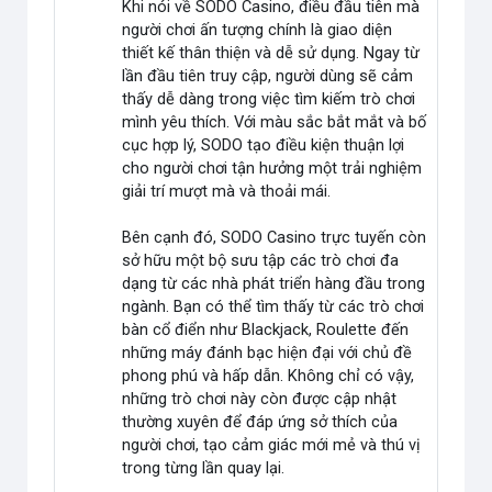
Khi nói về SODO Casino, điều đầu tiên mà
người chơi ấn tượng chính là giao diện
thiết kế thân thiện và dễ sử dụng. Ngay từ
lần đầu tiên truy cập, người dùng sẽ cảm
thấy dễ dàng trong việc tìm kiếm trò chơi
mình yêu thích. Với màu sắc bắt mắt và bố
cục hợp lý, SODO tạo điều kiện thuận lợi
cho người chơi tận hưởng một trải nghiệm
giải trí mượt mà và thoải mái.
Bên cạnh đó, SODO Casino trực tuyến còn
sở hữu một bộ sưu tập các trò chơi đa
dạng từ các nhà phát triển hàng đầu trong
ngành. Bạn có thể tìm thấy từ các trò chơi
bàn cổ điển như Blackjack, Roulette đến
những máy đánh bạc hiện đại với chủ đề
phong phú và hấp dẫn. Không chỉ có vậy,
những trò chơi này còn được cập nhật
thường xuyên để đáp ứng sở thích của
người chơi, tạo cảm giác mới mẻ và thú vị
trong từng lần quay lại.