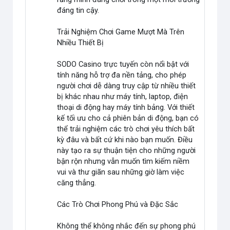
đáng tin cậy.
Trải Nghiệm Chơi Game Mượt Mà Trên
Nhiều Thiết Bị
SODO Casino trực tuyến còn nổi bật với
tính năng hỗ trợ đa nền tảng, cho phép
người chơi dễ dàng truy cập từ nhiều thiết
bị khác nhau như máy tính, laptop, điện
thoại di động hay máy tính bảng. Với thiết
kế tối ưu cho cả phiên bản di động, bạn có
thể trải nghiệm các trò chơi yêu thích bất
kỳ đâu và bất cứ khi nào bạn muốn. Điều
này tạo ra sự thuận tiện cho những người
bận rộn nhưng vẫn muốn tìm kiếm niềm
vui và thư giãn sau những giờ làm việc
căng thẳng.
Các Trò Chơi Phong Phú và Đặc Sắc
Không thể không nhắc đến sự phong phú