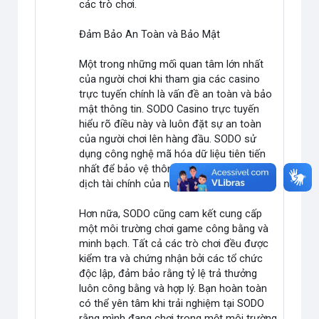
các trò chơi.
Đảm Bảo An Toàn và Bảo Mật
Một trong những mối quan tâm lớn nhất
của người chơi khi tham gia các casino
trực tuyến chính là vấn đề an toàn và bảo
mật thông tin. SODO Casino trực tuyến
hiểu rõ điều này và luôn đặt sự an toàn
của người chơi lên hàng đầu. SODO sử
dụng công nghệ mã hóa dữ liệu tiên tiến
nhất để bảo vệ thông tin cá nhân và giao
dịch tài chính của người dùng.
Hơn nữa, SODO cũng cam kết cung cấp
một môi trường chơi game công bằng và
minh bạch. Tất cả các trò chơi đều được
kiểm tra và chứng nhận bởi các tổ chức
độc lập, đảm bảo rằng tỷ lệ trả thưởng
luôn công bằng và hợp lý. Bạn hoàn toàn
có thể yên tâm khi trải nghiệm tại SODO
rằng mình đang chơi trong một môi trường