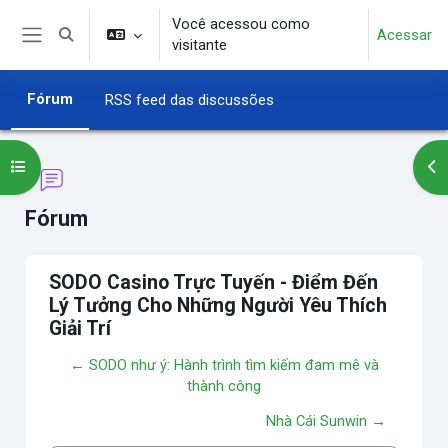
Ir para o conteúdo principal
Você acessou como
Acessar
Alternar entrada de pesquisa
visitante
Painel lateral
Fórum
RSS feed das discussões
Abrir índice do curso
Abr
Fórum
SODO Casino Trực Tuyến - Điểm Đến
Lý Tưởng Cho Những Người Yêu Thích
Giải Trí
← SODO như ý: Hành trình tìm kiếm đam mê và
thành công
Nhà Cái Sunwin →