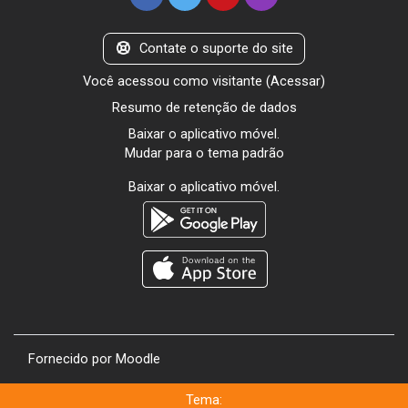
Contate o suporte do site
Você acessou como visitante (
Acessar
)
Resumo de retenção de dados
Baixar o aplicativo móvel.
Mudar para o tema padrão
Baixar o aplicativo móvel.
Fornecido por
Moodle
Tema: