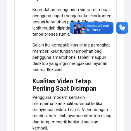
Kemudahan mengunduh video membuat
pengguna dapat mengatur koleksi konten
sesuai kebutuhan pribadi. File video juga
lebih mudah dipindahkan ke perangkat lain
tanpa proses rumit.
Selain itu, kompatibilitas lintas perangkat
memberi keuntungan tambahan bagi
pengguna smartphone, tablet, maupun
desktop yang ingin mengakses layanan
secara fleksibel.
Kualitas Video Tetap
Penting Saat Disimpan
Pengguna modern semakin
memperhatikan kualitas visual ketika
menyimpan video TikTok. Video dengan
resolusi baik lebih nyaman ditonton ulang
dan tetap menarik ketika dibagikan
kembali.