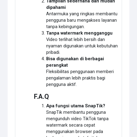
Tampilan sederhana dan mudah
dipahami
Antarmuka yang ringkas membantu
pengguna baru mengakses layanan
tanpa kebingungan.
Tanpa watermark mengganggu
Video terlihat lebih bersih dan
nyaman digunakan untuk kebutuhan
pribadi.
Bisa digunakan di berbagai
perangkat
Fleksibilitas penggunaan memberi
pengalaman lebih praktis bagi
pengguna aktif.
F.A.Q
Apa fungsi utama SnapTik?
SnapTik membantu pengguna
mengunduh video TikTok tanpa
watermark secara cepat
menggunakan browser pada