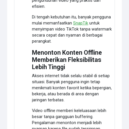
pengunduhan video yang praktis dan
efisien.
Di tengah kebutuhan itu, banyak pengguna
mulai memanfaatkan
SnapTik
untuk
menyimpan video TikTok tanpa watermark
secara cepat dan nyaman di berbagai
perangkat.
Menonton Konten Offline
Memberikan Fleksibilitas
Lebih Tinggi
Akses internet tidak selalu stabil di setiap
situasi. Banyak pengguna ingin tetap
menikmati konten favorit ketika bepergian,
bekerja, atau berada di area dengan
jaringan terbatas.
Video offline memberi keleluasaan lebih
besar tanpa gangguan buffering.
Pengalaman menonton menjadi lebih
nyaman karena file sudah tersimpan