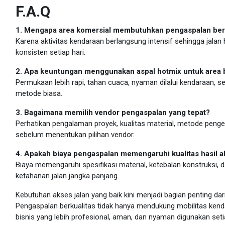
F.A.Q
1. Mengapa area komersial membutuhkan pengaspalan berku
Karena aktivitas kendaraan berlangsung intensif sehingga jal
konsisten setiap hari.
2. Apa keuntungan menggunakan aspal hotmix untuk area 
Permukaan lebih rapi, tahan cuaca, nyaman dilalui kendaraan, se
metode biasa.
3. Bagaimana memilih vendor pengaspalan yang tepat?
Perhatikan pengalaman proyek, kualitas material, metode penger
sebelum menentukan pilihan vendor.
4. Apakah biaya pengaspalan memengaruhi kualitas hasil a
Biaya memengaruhi spesifikasi material, ketebalan konstruksi,
ketahanan jalan jangka panjang.
Kebutuhan akses jalan yang baik kini menjadi bagian penting
Pengaspalan berkualitas tidak hanya mendukung mobilitas kenda
bisnis yang lebih profesional, aman, dan nyaman digunakan setia