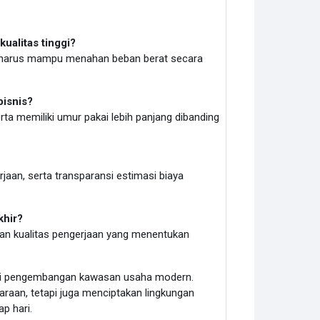
alitas tinggi?
an harus mampu menahan beban berat secara
bisnis?
rta memiliki umur pakai lebih panjang dibanding
jaan, serta transparansi estimasi biaya
khir?
 dan kualitas pengerjaan yang menentukan
 dari pengembangan kawasan usaha modern.
raan, tetapi juga menciptakan lingkungan
p hari.