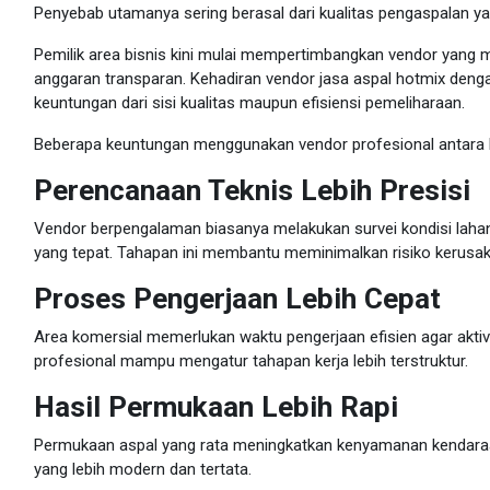
Penyebab utamanya sering berasal dari kualitas pengaspalan ya
Pemilik area bisnis kini mulai mempertimbangkan vendor yang m
anggaran transparan. Kehadiran vendor jasa aspal hotmix de
keuntungan dari sisi kualitas maupun efisiensi pemeliharaan.
Beberapa keuntungan menggunakan vendor profesional antara l
Perencanaan Teknis Lebih Presisi
Vendor berpengalaman biasanya melakukan survei kondisi laha
yang tepat. Tahapan ini membantu meminimalkan risiko kerusaka
Proses Pengerjaan Lebih Cepat
Area komersial memerlukan waktu pengerjaan efisien agar aktivit
profesional mampu mengatur tahapan kerja lebih terstruktur.
Hasil Permukaan Lebih Rapi
Permukaan aspal yang rata meningkatkan kenyamanan kendara
yang lebih modern dan tertata.