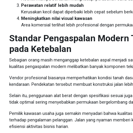
Perawatan relatif lebih mudah
Kerusakan kecil dapat diperbaiki lebih cepat sebelum be
Meningkatkan nilai visual kawasan
Area komersial terlihat lebih profesional dengan permukaa
Standar Pengaspalan Modern 
pada Ketebalan
Sebagian orang masih menganggap ketebalan aspal menjadi satu-
kualitas pengaspalan modern melibatkan banyak komponen tekni
Vendor profesional biasanya memperhatikan kondisi tanah dasar, 
kendaraan. Pendekatan tersebut membuat konstruksi jalan lebih
Selain itu, penggunaan alat berat dengan spesifikasi sesuai ju
tidak optimal sering menyebabkan permukaan bergelombang da
Pemilik kawasan usaha juga semakin menyadari bahwa kualitas 
terhadap pengalaman pelanggan. Jalan yang nyaman memberi k
efisiensi aktivitas bisnis harian.