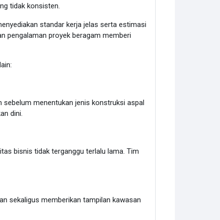
ng tidak konsisten.
enyediakan standar kerja jelas serta estimasi
ngan pengalaman proyek beragam memberi
ain:
n sebelum menentukan jenis konstruksi aspal
n dini.
as bisnis tidak terganggu terlalu lama. Tim
an sekaligus memberikan tampilan kawasan