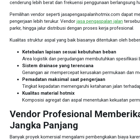
cenderung lebih berat dan frekuensi penggunaan berlangsung ha
Pemilihan vendor seperti jasapengaspalanhotmix.com dapat m
pengerjaan lebih terukur. Vendor
jasa pengaspalan jalan
tersebu
parkir, hingga jalur distribusi dengan proses kerja profesional.
Kualitas struktur aspal yang baik biasanya ditentukan oleh bebe
Ketebalan lapisan sesuai kebutuhan beban
Area logistik dan pergudangan membutuhkan spesifikasi b
Sistem drainase yang terencana
Genangan air mempercepat kerusakan permukaan dan mem
Pemadatan maksimal saat pengerjaan
Tingkat kepadatan memengaruhi ketahanan jalan terhadap
Kualitas material hotmix
Komposisi agregat dan aspal menentukan kekuatan perm
Vendor Profesional Memberika
Jangka Panjang
Banyak proyek komersial mengalami pembengkakan biaya karena