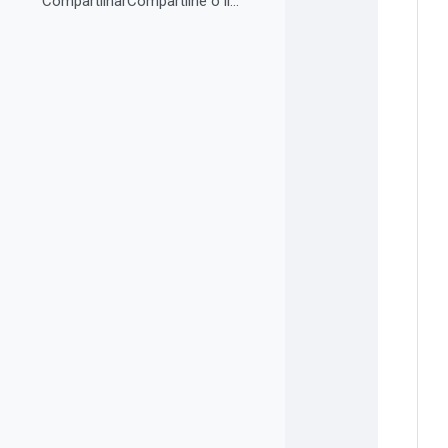
CompartilharCompartilhe o link do curso em suas re...