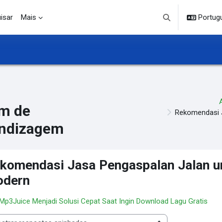
isar
Mais
Portuguê
Alternar entrada d
m de
Rekomendasi J
ndizagem
komendasi Jasa Pengaspalan Jalan u
dern
 Mp3Juice Menjadi Solusi Cepat Saat Ingin Download Lagu Gratis