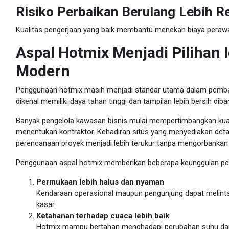
Risiko Perbaikan Berulang Lebih R
Kualitas pengerjaan yang baik membantu menekan biaya perawat
Aspal Hotmix Menjadi Pilihan 
Modern
Penggunaan hotmix masih menjadi standar utama dalam pembang
dikenal memiliki daya tahan tinggi dan tampilan lebih bersih di
Banyak pengelola kawasan bisnis mulai mempertimbangkan kual
menentukan kontraktor. Kehadiran situs yang menyediakan det
perencanaan proyek menjadi lebih terukur tanpa mengorbankan k
Penggunaan aspal hotmix memberikan beberapa keunggulan pen
Permukaan lebih halus dan nyaman
Kendaraan operasional maupun pengunjung dapat melint
kasar.
Ketahanan terhadap cuaca lebih baik
Hotmix mampu bertahan menghadapi perubahan suhu dan i