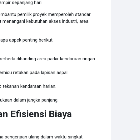
mpir sepanjang hari.
embantu pemilik proyek memperoleh standar
t menangani kebutuhan akses industri, area
rapa aspek penting berikut:
erbeda dibanding area parkir kendaraan ringan.
icu retakan pada lapisan aspal.
 tekanan kendaraan harian.
ukaan dalam jangka panjang.
n Efisiensi Biaya
 pengerjaan ulang dalam waktu singkat.