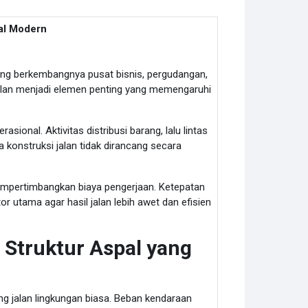
al Modern
ring berkembangnya pusat bisnis, pergudangan,
jalan menjadi elemen penting yang memengaruhi
onal. Aktivitas distribusi barang, lalu lintas
 konstruksi jalan tidak dirancang secara
empertimbangkan biaya pengerjaan. Ketepatan
or utama agar hasil jalan lebih awet dan efisien
Struktur Aspal yang
ing jalan lingkungan biasa. Beban kendaraan