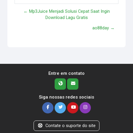
← Mp3Juice Menjadi Solusi Cepat Saat Ingin
Download Lagu Gratis
ao88day →
Entre em contato
Siga nossas redes sociais
Contate o suporte do site