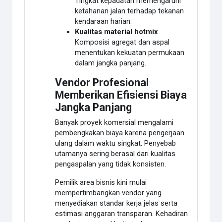
Tingkat kepadatan memengaruhi
ketahanan jalan terhadap tekanan
kendaraan harian.
Kualitas material hotmix
Komposisi agregat dan aspal
menentukan kekuatan permukaan
dalam jangka panjang.
Vendor Profesional
Memberikan Efisiensi Biaya
Jangka Panjang
Banyak proyek komersial mengalami
pembengkakan biaya karena pengerjaan
ulang dalam waktu singkat. Penyebab
utamanya sering berasal dari kualitas
pengaspalan yang tidak konsisten.
Pemilik area bisnis kini mulai
mempertimbangkan vendor yang
menyediakan standar kerja jelas serta
estimasi anggaran transparan. Kehadiran