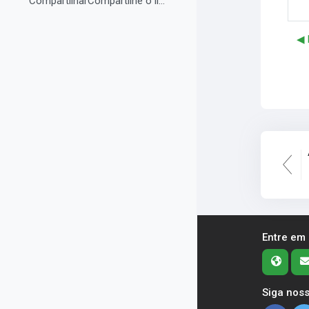
CompartilharCompartilhe o link do curso em suas re...
◀︎
Entre em
Siga noss