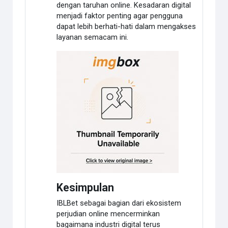
dengan taruhan online. Kesadaran digital
menjadi faktor penting agar pengguna
dapat lebih berhati-hati dalam mengakses
layanan semacam ini.
Kesimpulan
IBLBet sebagai bagian dari ekosistem
perjudian online mencerminkan
bagaimana industri digital terus