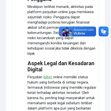
Meskipun terlihat menarik, aktivitas pada
platform perjudian online juga membawa
sejumlah risiko. Pengguna dapat
menghadapi potensi kerugian finansial
akibat sifat permainan yang berbasis
keberuntungan. Selain itu, terdapat pula
risiko kecanduan yang dapat
memengaruhi kondisi keuangan dan
kehidupan sosial jika tidak dikelola dengan
bijak.
Aspek Legal dan Kesadaran
Digital
Perjudian
iblbet
online memiliki status
hukum yang berbeda di setiap negara,
termasuk Indonesia yang memiliki regulasi
ketat terhadap aktivitas tersebut. Oleh
karena itu, penting bagi masyarakat untuk
memahami aspek legal sebelum terlibat
dalam platform apa pun yang berkaitan