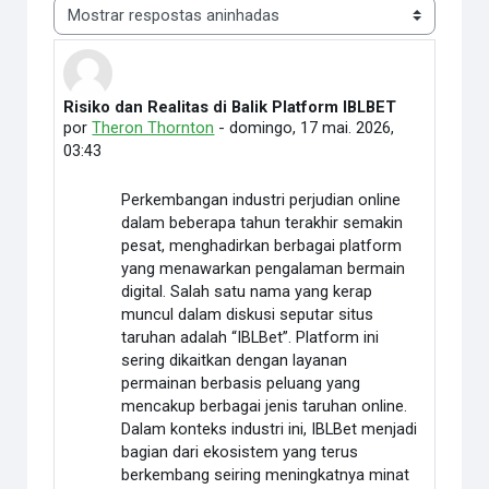
Modo de visualização
Risiko dan Realitas di Balik Platform IBLBET
Número de respostas: 0
por
Theron Thornton
-
domingo, 17 mai. 2026,
03:43
Perkembangan industri perjudian online
dalam beberapa tahun terakhir semakin
pesat, menghadirkan berbagai platform
yang menawarkan pengalaman bermain
digital. Salah satu nama yang kerap
muncul dalam diskusi seputar situs
taruhan adalah “IBLBet”. Platform ini
sering dikaitkan dengan layanan
permainan berbasis peluang yang
mencakup berbagai jenis taruhan online.
Dalam konteks industri ini, IBLBet menjadi
bagian dari ekosistem yang terus
berkembang seiring meningkatnya minat