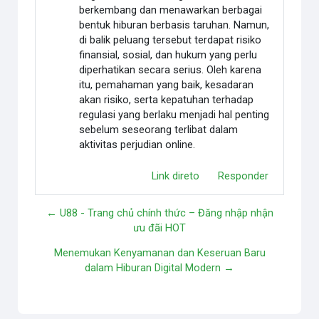
berkembang dan menawarkan berbagai
bentuk hiburan berbasis taruhan. Namun,
di balik peluang tersebut terdapat risiko
finansial, sosial, dan hukum yang perlu
diperhatikan secara serius. Oleh karena
itu, pemahaman yang baik, kesadaran
akan risiko, serta kepatuhan terhadap
regulasi yang berlaku menjadi hal penting
sebelum seseorang terlibat dalam
aktivitas perjudian online.
Link direto
Responder
← U88 - Trang chủ chính thức – Đăng nhập nhận
ưu đãi HOT
Menemukan Kenyamanan dan Keseruan Baru
dalam Hiburan Digital Modern →