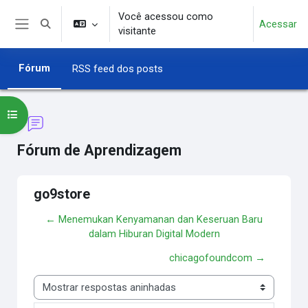
Ir para o conteúdo principal
Você acessou como
Acessar
Alternar entrada de pesquisa
visitante
Painel lateral
Fórum
RSS feed dos posts
Abrir índice do curso
Fórum de Aprendizagem
go9store
← Menemukan Kenyamanan dan Keseruan Baru
dalam Hiburan Digital Modern
chicagofoundcom →
Modo de visualização