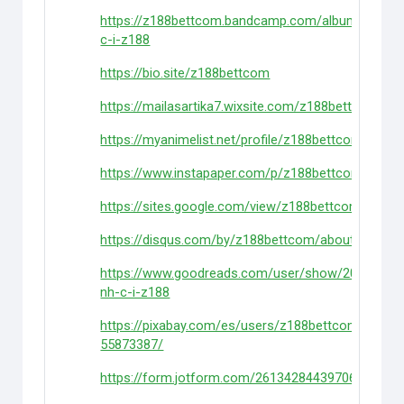
https://z188bettcom.bandcamp.com/album/nh-
c-i-z188
https://bio.site/z188bettcom
https://mailasartika7.wixsite.com/z188bettcom
https://myanimelist.net/profile/z188bettcom
https://www.instapaper.com/p/z188bettcom
https://sites.google.com/view/z188bettcom/home
https://disqus.com/by/z188bettcom/about/
https://www.goodreads.com/user/show/20108772
nh-c-i-z188
https://pixabay.com/es/users/z188bettcom-
55873387/
https://form.jotform.com/261342844397060