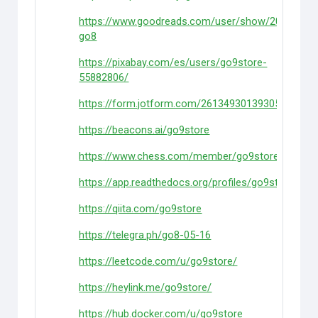
https://www.goodreads.com/user/show/20110595
go8
https://pixabay.com/es/users/go9store-
55882806/
https://form.jotform.com/261349301393051
https://beacons.ai/go9store
https://www.chess.com/member/go9store
https://app.readthedocs.org/profiles/go9store/
https://qiita.com/go9store
https://telegra.ph/go8-05-16
https://leetcode.com/u/go9store/
https://heylink.me/go9store/
https://hub.docker.com/u/go9store