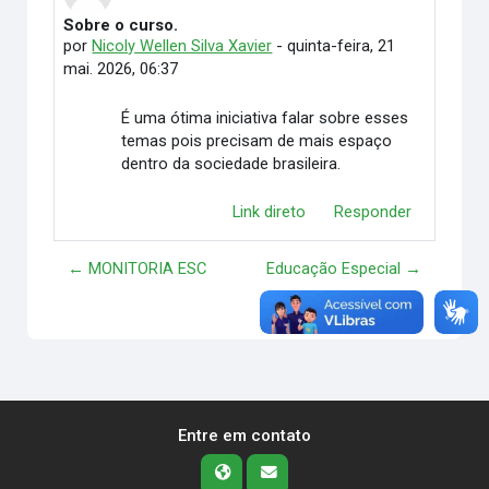
Sobre o curso.
Número de respostas: 0
por
Nicoly Wellen Silva Xavier
-
quinta-feira, 21
mai. 2026, 06:37
É uma ótima iniciativa falar sobre esses
temas pois precisam de mais espaço
dentro da sociedade brasileira.
Link direto
Responder
← MONITORIA ESC
Educação Especial →
Entre em contato