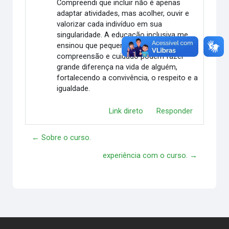
Compreendi que incluir não é apenas
adaptar atividades, mas acolher, ouvir e
valorizar cada indivíduo em sua
singularidade. A educação inclusiva me
ensinou que pequenos gestos de
compreensão e cuidado podem fazer
grande diferença na vida de alguém,
fortalecendo a convivência, o respeito e a
igualdade.
Link direto
Responder
← Sobre o curso.
experiência com o curso. →