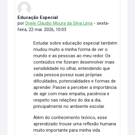
Educação Especial
Número de respostas: 0
por
Driele Cláudio Moura da Silva Lima
-
sexta-
feira, 22 mai. 2026, 10:03
Estudar sobre educação especial também
mudou muito a minha forma de ver o
mundo e as pessoas ao meu redor. Os
conteúdos me fizeram desenvolver mais
sensibilidade no olhar, entendendo que
cada pessoa possui suas próprias
dificuldades, potencialidades e formas de
aprender. Passei a perceber a importância
de agir com mais empatia, paciência e
respeito nas relações do dia a dia,
principalmente no ambiente escolar.
Além do conhecimento teórico, esse
aprendizado trouxe uma reflexão humana
muito importante para minha vida.