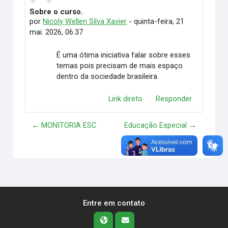
Sobre o curso.
Número de respostas: 0
por
Nicoly Wellen Silva Xavier
-
quinta-feira, 21
mai. 2026, 06:37
É uma ótima iniciativa falar sobre esses
temas pois precisam de mais espaço
dentro da sociedade brasileira.
Link direto
Responder
← MONITORIA ESC
Educação Especial →
Entre em contato