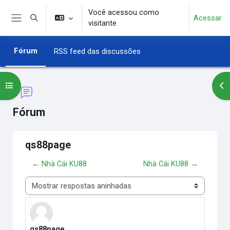
Ir para o conteúdo principal
Você acessou como
Acessar
Alternar entrada de pesquisa
visitante
Painel lateral
Fórum
RSS feed das discussões
Abrir índice do curso
Abr
Fórum
qs88page
← Nhà Cái KU88
Nhà Cái KU88 →
Modo de visualização
qs88page
Número de respostas: 0