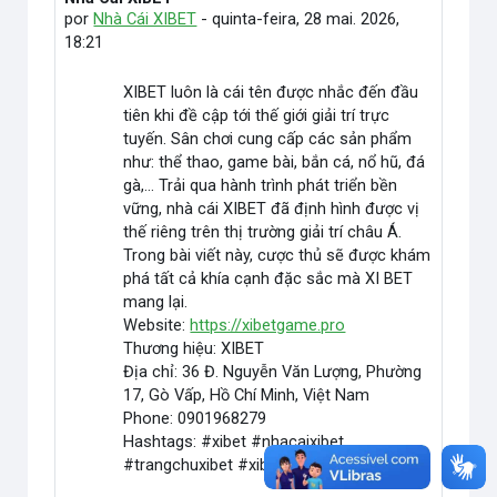
por
Nhà Cái XIBET
-
quinta-feira, 28 mai. 2026,
18:21
XIBET luôn là cái tên được nhắc đến đầu
tiên khi đề cập tới thế giới giải trí trực
tuyến. Sân chơi cung cấp các sản phẩm
như: thể thao, game bài, bắn cá, nổ hũ, đá
gà,… Trải qua hành trình phát triển bền
vững, nhà cái XIBET đã định hình được vị
thế riêng trên thị trường giải trí châu Á.
Trong bài viết này, cược thủ sẽ được khám
phá tất cả khía cạnh đặc sắc mà XI BET
mang lại.
Website:
https://xibetgame.pro
Thương hiệu: XIBET
Địa chỉ: 36 Đ. Nguyễn Văn Lượng, Phường
17, Gò Vấp, Hồ Chí Minh, Việt Nam
Phone: 0901968279
Hashtags: #xibet #nhacaixibet
#trangchuxibet #xibetgamecom