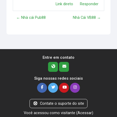
Link direto
Responder
← Nhà cái Pub88
Nhà Cái VB88 →
Entre em contato
Siga nossas redes sociais
Contate o suporte do site
Você acessou como visitante (
Acessar
)