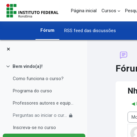
Ir para o conteúdo principal
Página inicial
Cursos
Pesqu
Fórum
RSS feed das discussões
Fór
Bem vindo(a)!
Contrair
Como funciona o curso?
Nh
Programa do curso
Professores autores e equipe multidisciplinar
◀︎
Perguntas ao iniciar o curso
Modo
Inscreva-se no curso