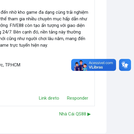
iết đến nhờ kho game đa dạng cùng trải nghiệm
ó thể tham gia nhiều chuyên mục hấp dẫn như
ưởng. FIVE88 còn tạo ấn tượng với giao diện
ng 24/7. Bên cạnh đó, nền tảng này thường
 mới cũng như người chơi lâu năm, mang đến
game trực tuyến hiện nay.
ức, TP.HCM
Link direto
Responder
Nhà Cái QS88 ▶︎