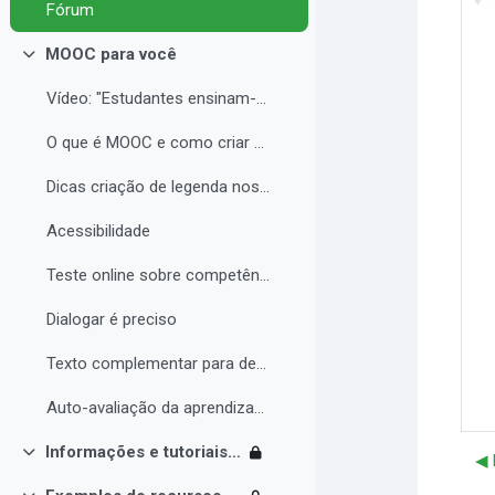
Fórum
MOOC para você
Contrair
Vídeo: "Estudantes ensinam-se uns aos outros const...
O que é MOOC e como criar seu curso com qualidade
Dicas criação de legenda nos vídeos
Acessibilidade
Teste online sobre competências digitais
Dialogar é preciso
Texto complementar para debate sobre MOOC
Auto-avaliação da aprendizagem
Informações e tutoriais Moodle
◀︎
Contrair