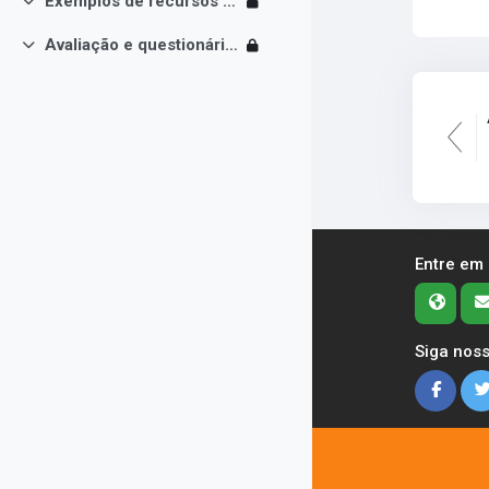
Exemplos de recursos e atividades
Contrair
Avaliação e questionário final
Contrair
Entre em
Siga noss