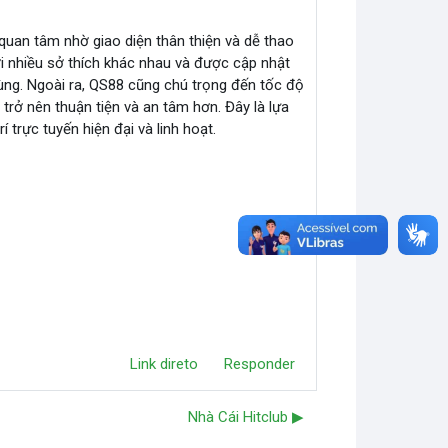
 quan tâm nhờ giao diện thân thiện và dễ thao
ới nhiều sở thích khác nhau và được cập nhật
ng. Ngoài ra, QS88 cũng chú trọng đến tốc độ
g trở nên thuận tiện và an tâm hơn. Đây là lựa
 trực tuyến hiện đại và linh hoạt.
Link direto
Responder
Nhà Cái Hitclub ▶︎