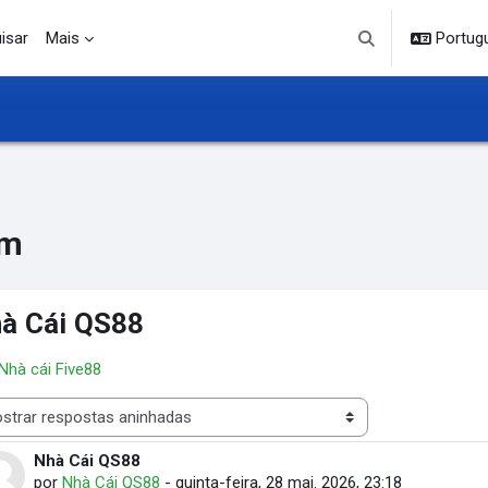
isar
Mais
Portuguê
Alternar entrada d
um
à Cái QS88
 Nhà cái Five88
 de visualização
Nhà Cái QS88
Número de respostas: 0
por
Nhà Cái QS88
-
quinta-feira, 28 mai. 2026, 23:18