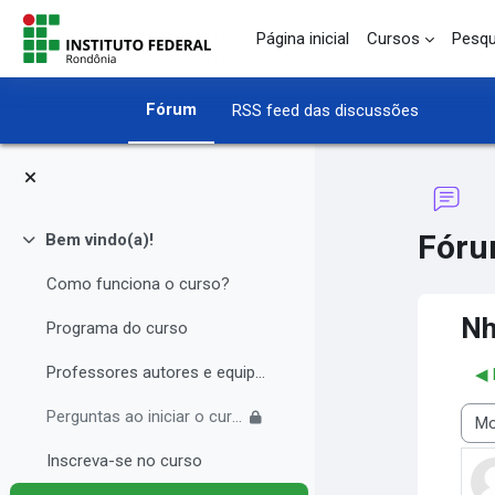
Ir para o conteúdo principal
Página inicial
Cursos
Pesqu
Fórum
RSS feed das discussões
Fór
Bem vindo(a)!
Contrair
Como funciona o curso?
Nh
Programa do curso
Professores autores e equipe multidisciplinar
◀︎
Perguntas ao iniciar o curso
Modo
Inscreva-se no curso