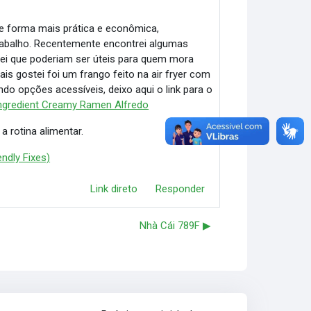
e forma mais prática e econômica,
abalho. Recentemente encontrei algumas
hei que poderiam ser úteis para quem mora
is gostei foi um frango feito na air fryer com
 opções acessíveis, deixo aqui o link para o
ngredient Creamy Ramen Alfredo
 rotina alimentar.
ndly Fixes)
Link direto
Responder
Nhà Cái 789F ▶︎