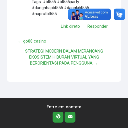
Tags: #bl555 #bl555party
#dangnhapbl555 #dangkibl555
#naprutbl555
Link direto
Responder
← go88 casino
STRATEGI MODERN DALAM MERANCANG
EKOSISTEM HIBURAN VIRTUAL YANG
BERORIENTASI PADA PENGGUNA →
Entre em contato