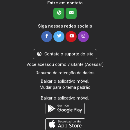
Entre em contato
Siga nossas redes sociais
Contate o suporte do site
Você acessou como visitante (
Acessar
)
Resumo de retenção de dados
Baixar o aplicativo móvel.
Mudar para o tema padrão
Baixar o aplicativo móvel.