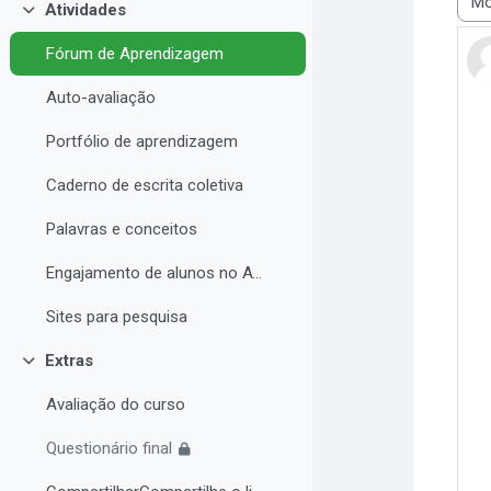
Atividades
Modo
Contrair
Fórum de Aprendizagem
Auto-avaliação
Portfólio de aprendizagem
Caderno de escrita coletiva
Palavras e conceitos
Engajamento de alunos no AVA e Desempenho Acadêmico
Sites para pesquisa
Extras
Contrair
Avaliação do curso
Questionário final