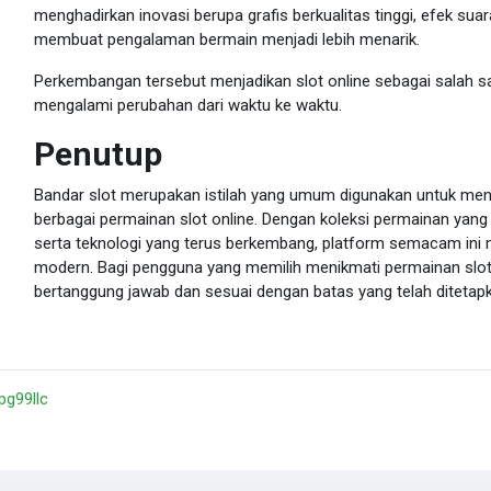
menghadirkan inovasi berupa grafis berkualitas tinggi, efek suara 
membuat pengalaman bermain menjadi lebih menarik.
Perkembangan tersebut menjadikan slot online sebagai salah sat
mengalami perubahan dari waktu ke waktu.
Penutup
Bandar slot merupakan istilah yang umum digunakan untuk me
berbagai permainan slot online. Dengan koleksi permainan yang
serta teknologi yang terus berkembang, platform semacam ini me
modern. Bagi pengguna yang memilih menikmati permainan slot
bertanggung jawab dan sesuai dengan batas yang telah ditetap
 pg99llc