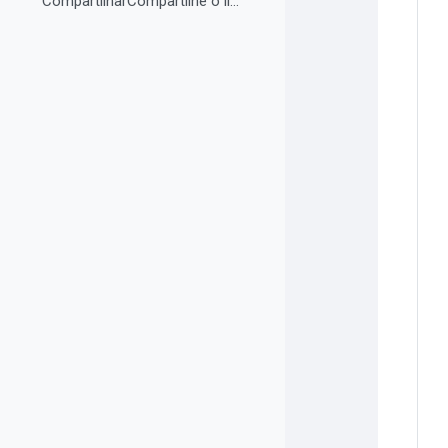
CompartilharCompartilhe o link do curso em suas re...