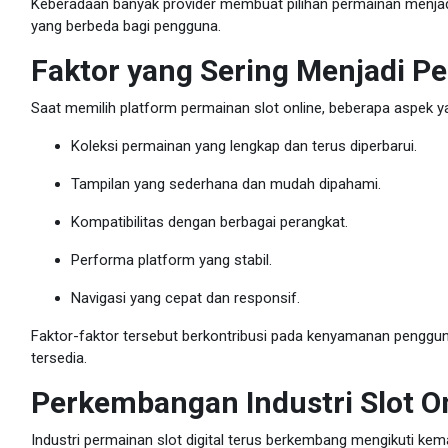
Keberadaan banyak provider membuat pilihan permainan menja
yang berbeda bagi pengguna.
Faktor yang Sering Menjadi 
Saat memilih platform permainan slot online, beberapa aspek y
Koleksi permainan yang lengkap dan terus diperbarui.
Tampilan yang sederhana dan mudah dipahami.
Kompatibilitas dengan berbagai perangkat.
Performa platform yang stabil.
Navigasi yang cepat dan responsif.
Faktor-faktor tersebut berkontribusi pada kenyamanan penggun
tersedia.
Perkembangan Industri Slot O
Industri permainan slot digital terus berkembang mengikuti k