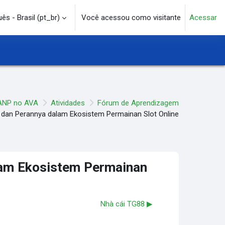
s - Brasil ‎(pt_br)‎
Você acessou como visitante
Acessar
e pesquisa
ANP no AVA
Atividades
Fórum de Aprendizagem
 dan Perannya dalam Ekosistem Permainan Slot Online
lam Ekosistem Permainan
Nhà cái TG88 ▶︎