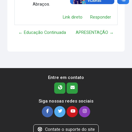
Abraços.
Link direto
Responder
← Educação Continuada
APRESENTAÇÃO →
Entre em contato
Siga nossas redes sociais
Contate o suporte do site