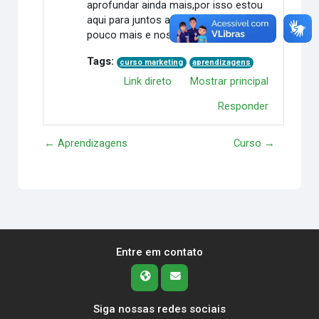
aprofundar ainda mais,por isso estou
aqui para juntos aprendermos um
pouco mais e nos qualificar ainda mais .
Tags:
curso marketing
aprendizagens
Link direto
Mostrar principal
Responder
← Aprendizagens
Curso →
Entre em contato
Siga nossas redes sociais