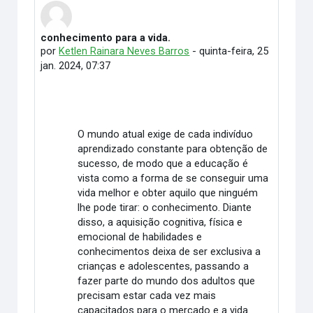
conhecimento para a vida.
Número de respostas: 6
por
Ketlen Rainara Neves Barros
-
quinta-feira, 25
jan. 2024, 07:37
O mundo atual exige de cada indivíduo
aprendizado constante para obtenção de
sucesso, de modo que a educação é
vista como a forma de se conseguir uma
vida melhor e obter aquilo que ninguém
lhe pode tirar: o conhecimento. Diante
disso, a aquisição cognitiva, física e
emocional de habilidades e
conhecimentos deixa de ser exclusiva a
crianças e adolescentes, passando a
fazer parte do mundo dos adultos que
precisam estar cada vez mais
capacitados para o mercado e a vida.