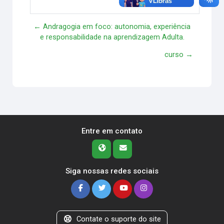
Responder
← Andragogia em foco: autonomia, experiência
e responsabilidade na aprendizagem Adulta.
curso →
Entre em contato
Siga nossas redes sociais
Contate o suporte do site