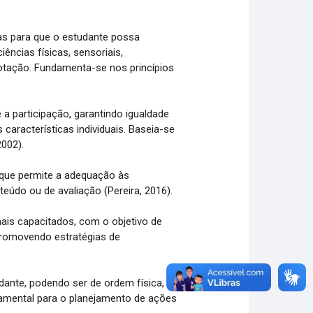
as para que o estudante possa
ências físicas, sensoriais,
dotação. Fundamenta-se nos princípios
a participação, garantindo igualdade
aracterísticas individuais. Baseia-se
002).
 que permite a adequação às
eúdo ou de avaliação (Pereira, 2016).
nais capacitados, com o objetivo de
promovendo estratégias de
ante, podendo ser de ordem física,
undamental para o planejamento de ações