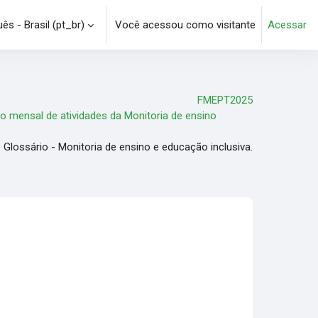
s - Brasil ‎(pt_br)‎
Você acessou como visitante
Acessar
e pesquisa
FMEPT2025
io mensal de atividades da Monitoria de ensino
Glossário - Monitoria de ensino e educação inclusiva.