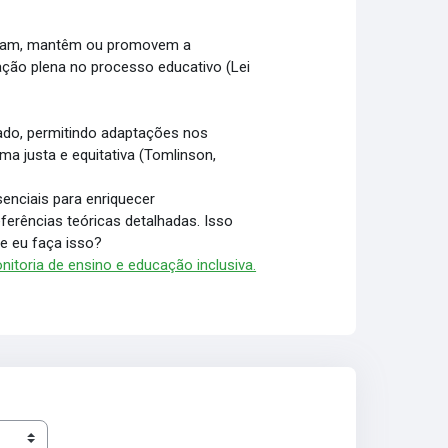
ntam, mantêm ou promovem a
pação plena no processo educativo (Lei
zado, permitindo adaptações nos
rma justa e equitativa (Tomlinson,
enciais para enriquecer
ferências teóricas detalhadas. Isso
ue eu faça isso?
nitoria de ensino e educação inclusiva.