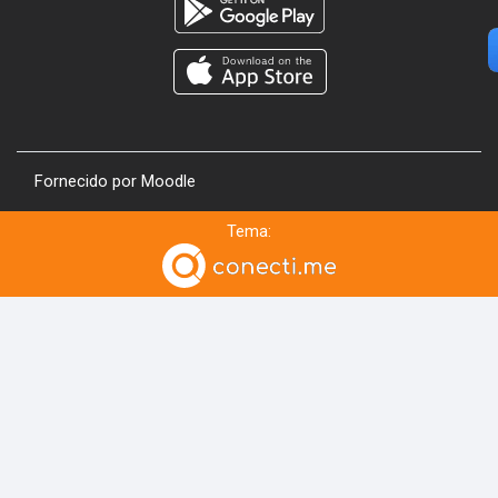
Fornecido por
Moodle
Tema: