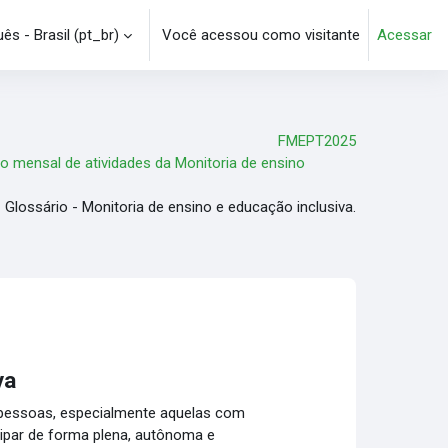
s - Brasil ‎(pt_br)‎
Você acessou como visitante
Acessar
e pesquisa
FMEPT2025
io mensal de atividades da Monitoria de ensino
Glossário - Monitoria de ensino e educação inclusiva.
va
 pessoas, especialmente aquelas com
cipar de forma plena, autônoma e