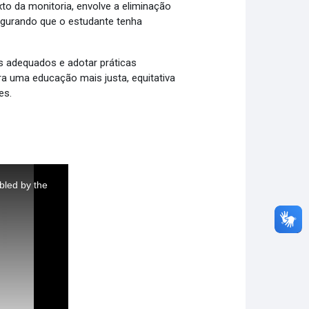
to da monitoria, envolve a eliminação
segurando que o estudante tenha
sos adequados e adotar práticas
ra uma educação mais justa, equitativa
es.
bled by the