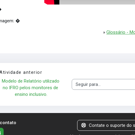
�
magem:
⁠�
»
Glossário - Mo
Atividade anterior
Modelo de Relatório utilizado 
Seguir para...
no IFRO pelos monitores de 
ensino inclusivo.
 contato
Contate o suporte do s