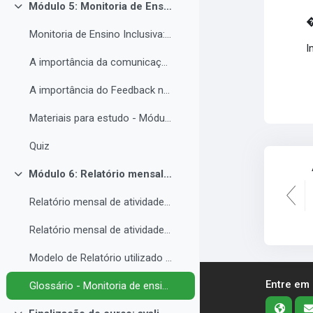
Módulo 5: Monitoria de Ensino Inclusiva, comunicação e feedback.
Contrair
⁠
Monitoria de Ensino Inclusiva: comunicação e feedback.
I
A importância da comunicação entre o(a) monitor(a) e o estudantes PNE.
A importância do Feedback na monitoria de ensino inclusiva.
Materiais para estudo - Módulo 5.
Quiz
Módulo 6: Relatório mensal de atividades da Monitoria de ensino inclusiva.
Contrair
Relatório mensal de atividades da Monitoria de ensino inclusiva.
Relatório mensal de atividades da Monitoria de ensino inclusiva.
Modelo de Relatório utilizado no IFRO pelos monitores de ensino inclusivo.
Entre em
Glossário - Monitoria de ensino e educação inclusiva.