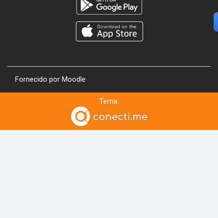
Fornecido por
Moodle
Tema: