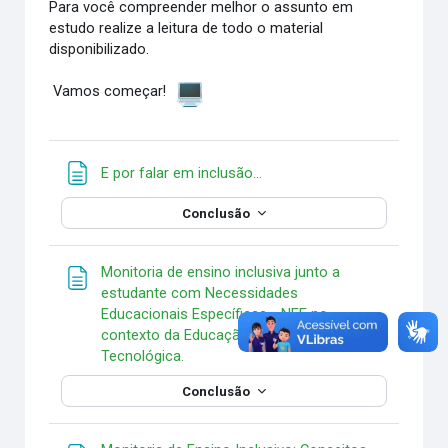
Para você compreender melhor o assunto em
estudo realize a leitura de todo o material
disponibilizado.
Vamos começar!
Página
E por falar em inclusão...
Conclusão
Monitoria de ensino inclusiva junto a
estudante com Necessidades
Educacionais Específicas - NEE no
contexto da Educação Profissional e
Página
Tecnológica.
Conclusão