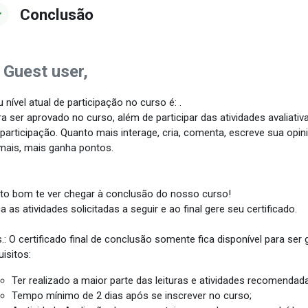
Conclusão
 Guest user,
 nível atual de participação no curso é: .
a ser aprovado no curso, além de participar das atividades avaliativ
 participação. Quanto mais interage, cria, comenta, escreve sua opin
mais, mais ganha pontos.
to bom te ver chegar à conclusão do nosso curso!
a as atividades solicitadas a seguir e ao final gere seu certificado.
.: O certificado final de conclusão somente fica disponível para ser
uisitos:
Ter realizado a maior parte das leituras e atividades recomendad
Tempo mínimo de 2 dias após se inscrever no curso;