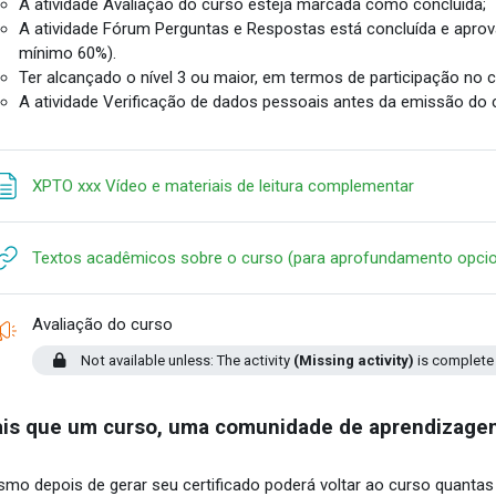
A atividade Avaliação do curso esteja marcada como concluída;
A atividade Fórum Perguntas e Respostas está concluída e apro
mínimo 60%).
Ter alcançado o nível 3 ou maior, em termos de participação no c
A atividade Verificação de dados pessoais antes da emissão do 
Page
XPTO xxx Vídeo e materiais de leitura complementar
Textos acadêmicos sobre o curso (para aprofundamento opcio
Feedback
Avaliação do curso
Not available unless: The activity
(Missing activity)
is complete
is que um curso, uma comunidade de aprendizage
mo depois de gerar seu certificado poderá voltar ao curso quantas 