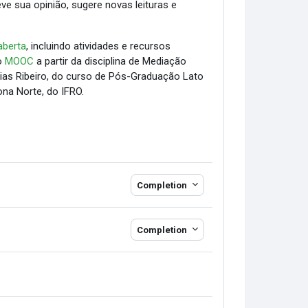
ve sua opinião, sugere novas leituras e
aberta
, incluindo atividades e recursos
to
MOOC
a partir da disciplina de Mediação
Dias Ribeiro, do curso de Pós-Graduação Lato
na Norte, do IFRO.
Completion
Completion