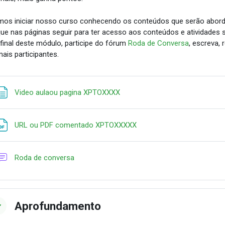
os iniciar nosso curso conhecendo os conteúdos que serão abor
que nas páginas seguir para ter acesso aos conteúdos e atividades s
final deste módulo, participe do fórum
Roda de Conversa
, escreva,
ais participantes.
Page
Video aulaou pagina XPTOXXXX
URL ou PDF comentado XPTOXXXXX
Forum
Roda de conversa
Aprofundamento