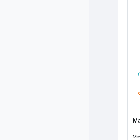
Ma
Mes