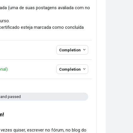
vada (uma de suas postagens avaliada com no
urso.
certificado esteja marcada como concluída
Completion
URL
nal)
Completion
 and passed
m!
vezes quiser, escrever no fórum, no blog do