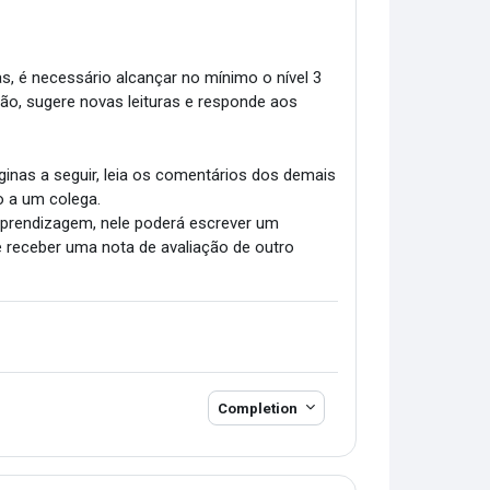
as, é necessário alcançar no mínimo o nível 3
ião, sugere novas leituras e responde aos
inas a seguir, leia os comentários dos demais
o a um colega.
 aprendizagem, nele poderá escrever um
 e receber uma nota de avaliação de outro
Completion