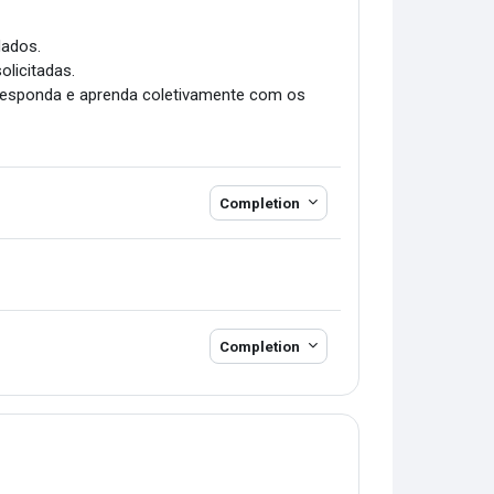
dados.
olicitadas.
 responda e aprenda coletivamente com os
Completion
Completion