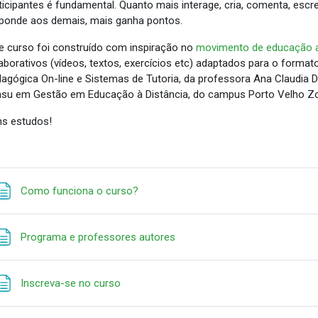
ticipantes é fundamental. Quanto mais interage, cria, comenta, escre
ponde aos demais, mais ganha pontos.
e curso foi construído com inspiração no
movimento de educação 
aborativos (vídeos, textos, exercícios etc) adaptados para o forma
agógica On-line e Sistemas de Tutoria, da professora Ana Claudia 
su em Gestão em Educação à Distância, do campus Porto Velho Zo
s estudos!
Page
Como funciona o curso?
Page
Programa e professores autores
Page
Inscreva-se no curso