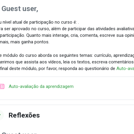
 Guest user,
 nível atual de participação no curso é: .
a ser aprovado no curso, além de participar das atividades avaliativ
 participação. Quanto mais interage, cria, comenta, escreve sua opin
mais, mais ganha pontos.
e módulo do curso aborda os seguintes temas: currículo, aprendizag
erimos que assista aos vídeos, leia os textos, escreva comentários
final deste módulo, por favor, responda ao questionário de
Auto-ava
Quiz
Auto-avaliação da aprendizagem
Reflexões