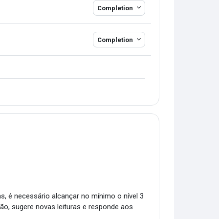
Completion
Completion
as, é necessário alcançar no mínimo o nível 3
ião, sugere novas leituras e responde aos