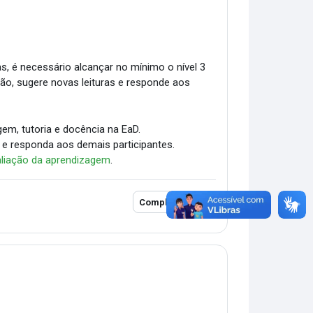
as, é necessário alcançar no mínimo o nível 3
ião, sugere novas leituras e responde aos
em, tutoria e docência na EaD.
 e responda aos demais participantes.
liação da aprendizagem
.
Completion