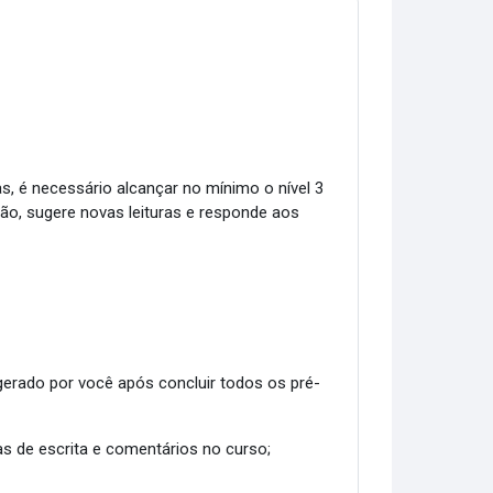
as, é necessário alcançar no mínimo o nível 3
ião, sugere novas leituras e responde aos
 gerado por você após concluir todos os pré-
as de escrita e comentários no curso;