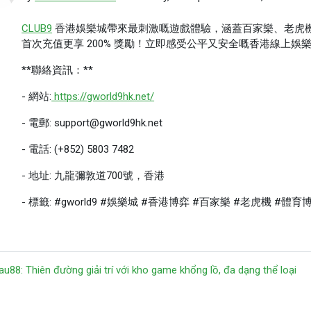
CLUB9
香港娛樂城帶來最刺激嘅遊戲體驗，涵蓋百家樂、老虎機同
首次充值更享 200% 獎勵！立即感受公平又安全嘅香港線上娛
**聯絡資訊：**
- 網站:
https://gworld9hk.net/
- 電郵: support@gworld9hk.net
- 電話: (+852) 5803 7482
- 地址: 九龍彌敦道700號，香港
- 標籤: #gworld9 #娛樂城 #香港博弈 #百家樂 #老虎機 #體育
 au88: Thiên đường giải trí với kho game khổng lồ, đa dạng thể loại