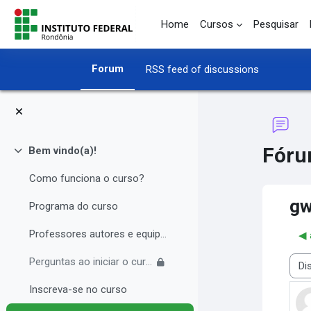
Skip to main content
Home
Cursos
Pesquisar
Forum
RSS feed of discussions
Fór
Bem vindo(a)!
Collapse
Como funciona o curso?
gw
Programa do curso
Professores autores e equipe multidisciplinar
◀︎
Perguntas ao iniciar o curso
Disp
Inscreva-se no curso