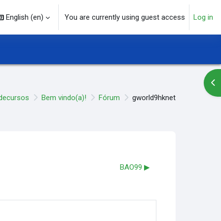
English ‎(en)‎
You are currently using guest access
Log in
arch input
Op
decursos
Bem vindo(a)!
Fórum
gworld9hknet
BAO99 ▶︎