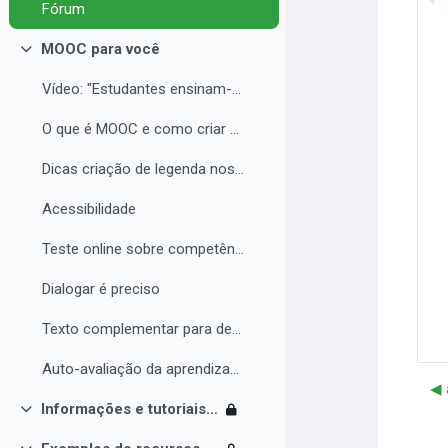
Fórum
MOOC para você
Collapse
Vídeo: "Estudantes ensinam-se uns aos outros const...
O que é MOOC e como criar seu curso com qualidade
Dicas criação de legenda nos vídeos
Acessibilidade
Teste online sobre competências digitais
Dialogar é preciso
Texto complementar para debate sobre MOOC
Auto-avaliação da aprendizagem
◀︎
Informações e tutoriais Moodle
Collapse