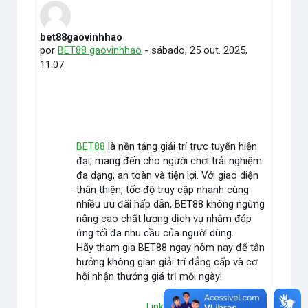
bet88gaovinhhao
Número de respostas: 0
por
BET88 gaovinhhao
-
sábado, 25 out. 2025,
11:07
BET88
là nền tảng giải trí trực tuyến hiện
đại, mang đến cho người chơi trải nghiệm
đa dạng, an toàn và tiện lợi. Với giao diện
thân thiện, tốc độ truy cập nhanh cùng
nhiều ưu đãi hấp dẫn, BET88 không ngừng
nâng cao chất lượng dịch vụ nhằm đáp
ứng tối đa nhu cầu của người dùng.
Hãy tham gia BET88 ngay hôm nay để tận
hưởng không gian giải trí đẳng cấp và cơ
hội nhận thưởng giá trị mỗi ngày!
Link direto
Responder