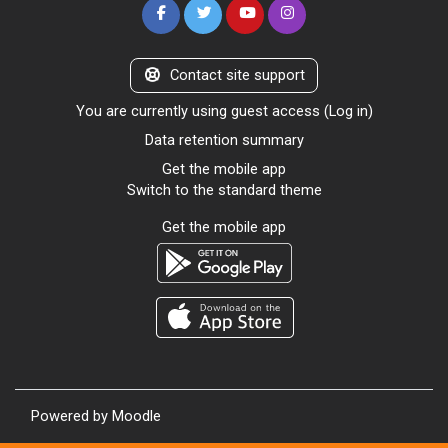
Contact site support
You are currently using guest access (
Log in
)
Data retention summary
Get the mobile app
Switch to the standard theme
Get the mobile app
Powered by
Moodle