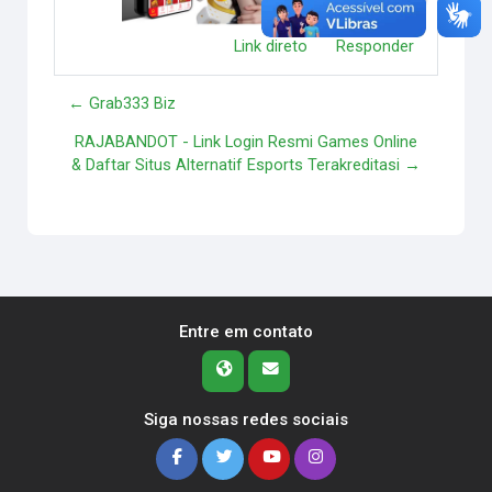
Link direto
Responder
← Grab333 Biz
RAJABANDOT - Link Login Resmi Games Online
& Daftar Situs Alternatif Esports Terakreditasi →
Entre em contato
Siga nossas redes sociais