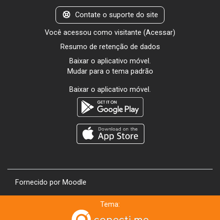
Contate o suporte do site
Você acessou como visitante (
Acessar
)
Resumo de retenção de dados
Baixar o aplicativo móvel.
Mudar para o tema padrão
Baixar o aplicativo móvel.
Fornecido por
Moodle
Tema: