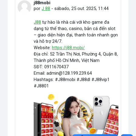
j88mobi
Número de respostas: 0
por
J 88
-
sábado, 25 out. 2025, 11:44
J88
tự hào là nhà cái với kho game đa
dạng từ thể thao, casino, bắn cá đến slot
– giao diện hiện đại, thanh toán nhanh gọn
và hỗ trợ 24/7.
Website:
https://j88.mobi/
Địa chỉ: 52 Trần Thị Nơi, Phường 4, Quận 8,
Thành phố Hồ Chí Minh, Việt Nam
SĐT: 0911670437
Email: admin@128.199.239.64
Hashtags: #J88mobi #J88dl #J88vip1
#J8801