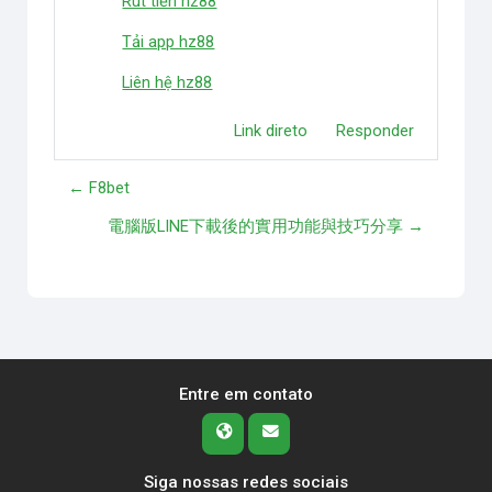
Rút tiền hz88
Tải app hz88
Liên hệ hz88
Link direto
Responder
← F8bet
電腦版LINE下載後的實用功能與技巧分享 →
Entre em contato
Siga nossas redes sociais