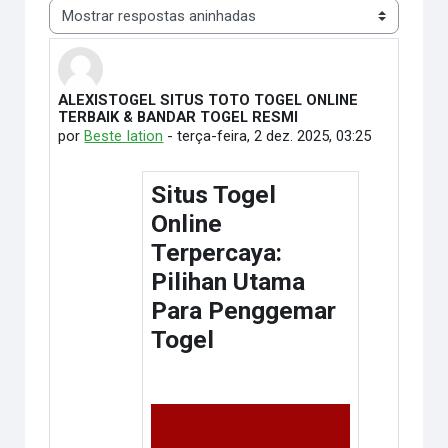
Modo de visualização
ALEXISTOGEL SITUS TOTO TOGEL ONLINE
Número de respostas: 0
TERBAIK & BANDAR TOGEL RESMI
por
Beste Iation
-
terça-feira, 2 dez. 2025, 03:25
Situs Togel
Online
Terpercaya:
Pilihan Utama
Para Penggemar
Togel