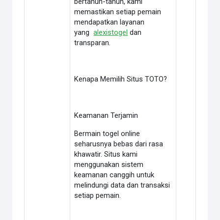
bertahun-tahun, kami
memastikan setiap pemain
mendapatkan layanan
yang
alexistogel
dan
transparan.
Kenapa Memilih Situs TOTO?
Keamanan Terjamin
Bermain togel online
seharusnya bebas dari rasa
khawatir. Situs kami
menggunakan sistem
keamanan canggih untuk
melindungi data dan transaksi
setiap pemain.