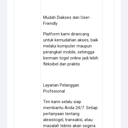
Mudah Diakses dan User-
Friendly
Platform kami dirancang
untuk kemudahan akses, baik
melalui komputer maupun
perangkat mobile, sehingga
bermain togel online jadi lebih
fleksibel dan praktis.
Layanan Pelanggan
Profesional
Tim kami selalu siap
membantu Anda 24/7. Setiap
pertanyaan tentang
alexistogel, transaksi, atau
masalah teknis akan segera