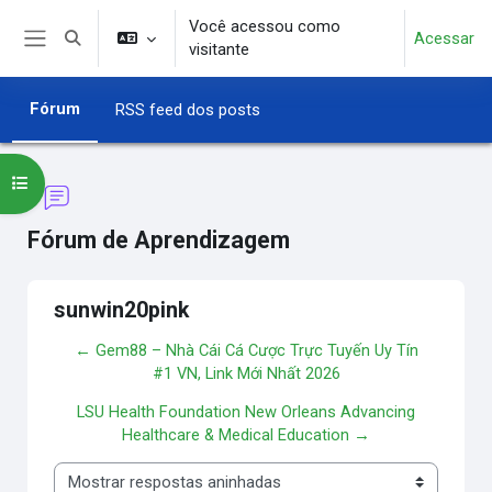
Ir para o conteúdo principal
Você acessou como
Acessar
Alternar entrada de pesquisa
visitante
Painel lateral
Fórum
RSS feed dos posts
Abrir índice do curso
Fórum de Aprendizagem
sunwin20pink
← Gem88 – Nhà Cái Cá Cược Trực Tuyến Uy Tín
#1 VN, Link Mới Nhất 2026
LSU Health Foundation New Orleans Advancing
Healthcare & Medical Education →
Modo de visualização