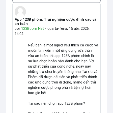
Modo de visualização
App 123B phỏm: Trải nghiệm cược đỉnh cao và
Número de respostas: 0
an toàn
por
123Bcom Net
-
quarta-feira, 15 abr. 2026,
14:04
Nếu bạn là một người yêu thích cá cược và
muốn tìm kiếm một ứng dụng vừa thú vị
vừa an toàn, thì app 123B phỏm chính là
sự lựa chọn hoàn hảo dành cho bạn. Với
sự phát triển của công nghệ, ngày nay,
những trò chơi truyền thống như Tài xỉu và
Phỏm đã được cải tiến và phát triển thành
các ứng dụng trên di động, mang đến trải
nghiệm cược phong phú và tiện lợi hơn
bao giờ hết.
Tại sao nên chọn app 123B phỏm?