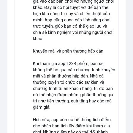
gia vào các bàn chơi với những người chơi
khác. Đây là cơ hội tuyệt vời để bạn thể
hiện khả năng tư duy và chiến thuật của
mình. App cũng cung cấp tính năng chat
trực tuyến, giúp bạn có thể giao lưu và
chia sẻ kinh nghiệm với những người chơi
khác.
Khuyến mãi và phần thưởng hấp dẫn
Khi tham gia app 123B phỏm, bạn sẽ
không thể bỏ qua các chương trình khuyến
mãi và phần thưởng hấp dẫn. Nhà cái
thường xuyên tổ chức các sự kiện và
chương trình tri ân khách hàng, từ đó bạn
có thể nhận được những phần thưởng giá
trị như tiền thưởng, quà tặng hay các mã
giảm giá.
Hơn nữa, app còn có hệ thống tích điểm,
cho phép bạn tích lũy điểm khi tham gia
chơi. Những điểm này có thể đổi thành