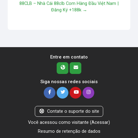
88CLB – Nhà Cái 88clb Com Hàng Đầu Việt Nam |
Đăng Ký +188k →
Entre em contato
Siga nossas redes sociais
Contate o suporte do site
Você acessou como visitante (
Acessar
)
Resumo de retenção de dados