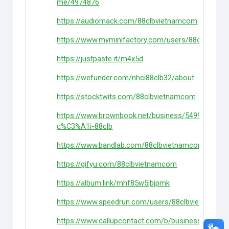
me/4974876
https://audiomack.com/88clbvietnamcom
https://www.myminifactory.com/users/88clbviet
https://justpaste.it/m4x5d
https://wefunder.com/nhci88clb32/about
https://stocktwits.com/88clbvietnamcom
https://www.brownbook.net/business/54997049/
c%C3%A1i-88clb
https://www.bandlab.com/88clbvietnamcom
https://gifyu.com/88clbvietnamcom
https://album.link/mhf85w5jbjpmk
https://www.speedrun.com/users/88clbvietnamco
https://www.callupcontact.com/b/businessprofil