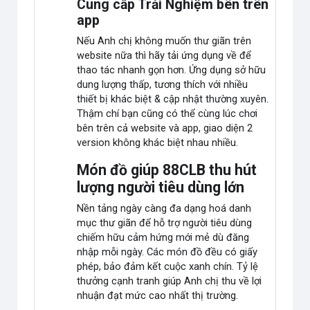
Cung cấp Trải Nghiệm bên trên
app
Nếu Anh chị không muốn thư giãn trên
website nữa thì hãy tải ứng dụng về để
thao tác nhanh gọn hơn. Ứng dụng sở hữu
dung lượng thấp, tương thích với nhiều
thiết bị khác biệt & cập nhật thường xuyên.
Thậm chí bạn cũng có thể cùng lúc chơi
bên trên cả website và app, giao diện 2
version không khác biệt nhau nhiều.
Món đồ giúp 88CLB thu hút
lượng người tiêu dùng lớn
Nền tảng ngày càng đa dạng hoá danh
mục thư giãn để hỗ trợ người tiêu dùng
chiếm hữu cảm hứng mới mẻ dù đăng
nhập mỗi ngày. Các món đồ đều có giấy
phép, bảo đảm kết cuộc xanh chín. Tỷ lệ
thưởng cạnh tranh giúp Anh chị thu về lợi
nhuận đạt mức cao nhất thị trường.