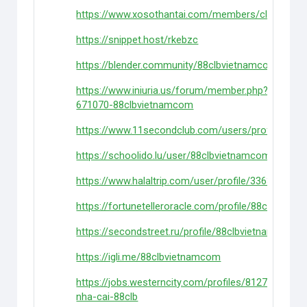
https://www.xosothantai.com/members/clbvietn
https://snippet.host/rkebzc
https://blender.community/88clbvietnamcom/
https://www.iniuria.us/forum/member.php?
671070-88clbvietnamcom
https://www.11secondclub.com/users/profile/170
https://schoolido.lu/user/88clbvietnamcom/
https://www.halaltrip.com/user/profile/336378/88
https://fortunetelleroracle.com/profile/88clbviet
https://secondstreet.ru/profile/88clbvietnamcom/
https://igli.me/88clbvietnamcom
https://jobs.westerncity.com/profiles/8127527-
nha-cai-88clb