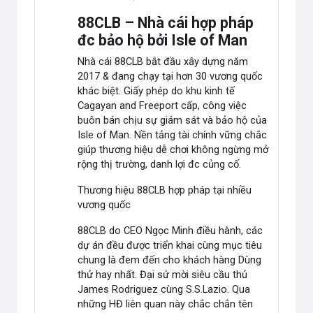
88CLB – Nhà cái hợp pháp
đc bảo hộ bởi Isle of Man
Nhà cái 88CLB bắt đầu xây dựng năm
2017 & đang chạy tại hơn 30 vương quốc
khác biệt. Giấy phép do khu kinh tế
Cagayan and Freeport cấp, công việc
buôn bán chịu sự giám sát và bảo hộ của
Isle of Man. Nền tảng tài chính vững chắc
giúp thương hiệu dễ chơi không ngừng mở
rộng thị trường, danh lợi đc củng cố.
Thương hiệu 88CLB hợp pháp tại nhiều
vương quốc
88CLB do CEO Ngọc Minh điều hành, các
dự án đều được triển khai cùng mục tiêu
chung là đem đến cho khách hàng Dùng
thử hay nhất. Đại sứ mời siêu cầu thủ
James Rodriguez cùng S.S.Lazio. Qua
những HĐ liên quan này chắc chắn tên