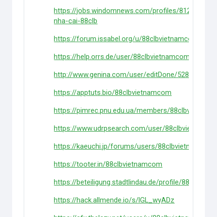
https://jobs.windomnews.com/profiles/8127529-
nha-cai-88clb
https://forum.issabel.org/u/88clbvietnamcom
https://help.orrs.de/user/88clbvietnamcom/wall
http://www.genina.com/user/editDone/5285505.pa
https://apptuts.bio/88clbvietnamcom
https://pimrec.pnu.edu.ua/members/88clbvietnamc
https://www.udrpsearch.com/user/88clbvietnamc
https://kaeuchi.jp/forums/users/88clbvietnamcom
https://tooter.in/88clbvietnamcom
https://beteiligung.stadtlindau.de/profile/88clbvie
https://hack.allmende.io/s/lGL_wyADz