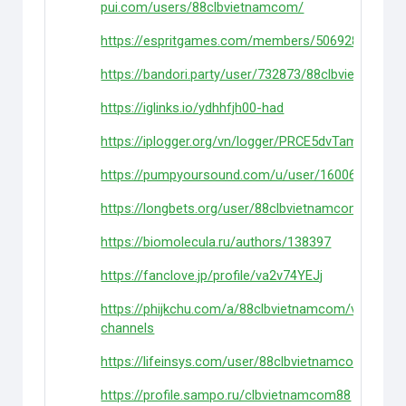
pui.com/users/88clbvietnamcom/
https://espritgames.com/members/50692867/
https://bandori.party/user/732873/88clbvietnamco
https://iglinks.io/ydhhfjh00-had
https://iplogger.org/vn/logger/PRCE5dvTam48/
https://pumpyoursound.com/u/user/1600617
https://longbets.org/user/88clbvietnamcom/
https://biomolecula.ru/authors/138397
https://fanclove.jp/profile/va2v74YEJj
https://phijkchu.com/a/88clbvietnamcom/video-
channels
https://lifeinsys.com/user/88clbvietnamcom
https://profile.sampo.ru/clbvietnamcom88