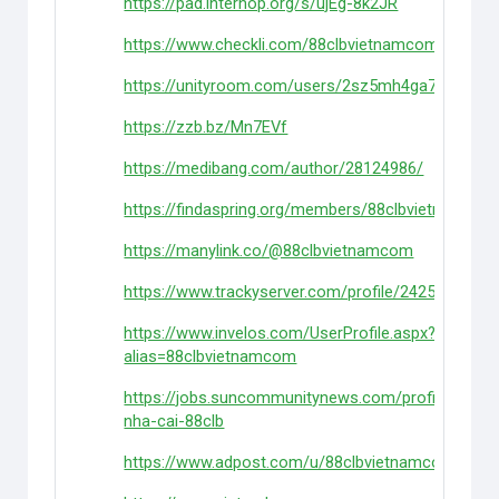
https://pad.interhop.org/s/ujEg-8k2JR
https://www.checkli.com/88clbvietnamcom
https://unityroom.com/users/2sz5mh4ga7uqd3xlvi
https://zzb.bz/Mn7EVf
https://medibang.com/author/28124986/
https://findaspring.org/members/88clbvietnamcom
https://manylink.co/@88clbvietnamcom
https://www.trackyserver.com/profile/242512
https://www.invelos.com/UserProfile.aspx?
alias=88clbvietnamcom
https://jobs.suncommunitynews.com/profiles/812
nha-cai-88clb
https://www.adpost.com/u/88clbvietnamcom/