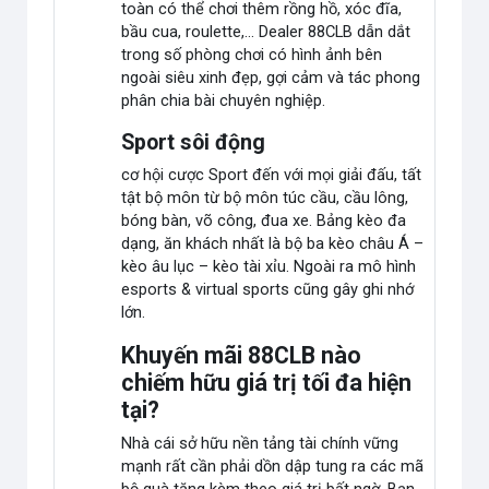
toàn có thể chơi thêm rồng hồ, xóc đĩa,
bầu cua, roulette,… Dealer 88CLB dẫn dắt
trong số phòng chơi có hình ảnh bên
ngoài siêu xinh đẹp, gợi cảm và tác phong
phân chia bài chuyên nghiệp.
Sport sôi động
cơ hội cược Sport đến với mọi giải đấu, tất
tật bộ môn từ bộ môn túc cầu, cầu lông,
bóng bàn, võ công, đua xe. Bảng kèo đa
dạng, ăn khách nhất là bộ ba kèo châu Á –
kèo âu lục – kèo tài xỉu. Ngoài ra mô hình
esports & virtual sports cũng gây ghi nhớ
lớn.
Khuyến mãi 88CLB nào
chiếm hữu giá trị tối đa hiện
tại?
Nhà cái sở hữu nền tảng tài chính vững
mạnh rất cần phải dồn dập tung ra các mã