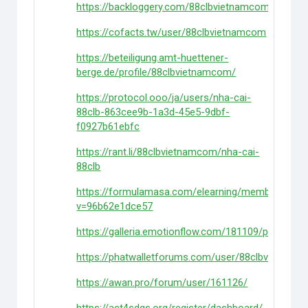
https://backloggery.com/88clbvietnamcom
https://cofacts.tw/user/88clbvietnamcom
https://beteiligung.amt-huettener-
berge.de/profile/88clbvietnamcom/
https://protocol.ooo/ja/users/nha-cai-
88clb-863cee9b-1a3d-45e5-9dbf-
f0927b61ebfc
https://rant.li/88clbvietnamcom/nha-cai-
88clb
https://formulamasa.com/elearning/members/88c
v=96b62e1dce57
https://galleria.emotionflow.com/181109/profile.ht
https://phatwalletforums.com/user/88clbvietnam
https://awan.pro/forum/user/161126/