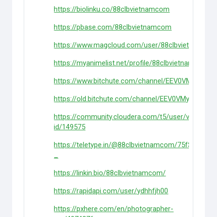
https://biolinku.co/88clbvietnamcom
https://pbase.com/88clbvietnamcom
https://www.magcloud.com/user/88clbvietnamco
https://myanimelist.net/profile/88clbvietnamcom
https://www.bitchute.com/channel/EEV0VMyJmae
https://old.bitchute.com/channel/EEV0VMyJmaeE/
https://community.cloudera.com/t5/user/viewprofi
id/149575
https://teletype.in/@88clbvietnamcom/75fSYHRop
_
https://linkin.bio/88clbvietnamcom/
https://rapidapi.com/user/ydhhfjh00
https://pxhere.com/en/photographer-