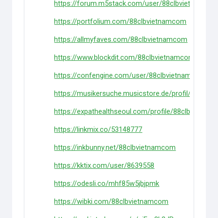
https://forum.m5stack.com/user/88clbvietnamco
https://portfolium.com/88clbvietnamcom
https://allmyfaves.com/88clbvietnamcom
https://www.blockdit.com/88clbvietnamcom
https://confengine.com/user/88clbvietnamcom
https://musikersuche.musicstore.de/profil/
https://expathealthseoul.com/profile/88clbvietna
https://linkmix.co/53148777
https://inkbunny.net/88clbvietnamcom
https://kktix.com/user/8639558
https://odesli.co/mhf85w5jbjpmk
https://wibki.com/88clbvietnamcom