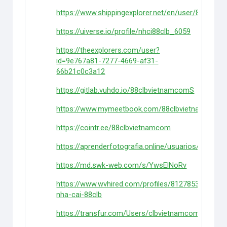
https://www.shippingexplorer.net/en/user/88clbv
https://uiverse.io/profile/nhci88clb_6059
https://theexplorers.com/user?
id=9e767a81-7277-4669-af31-
66b21c0c3a12
https://gitlab.vuhdo.io/88clbvietnamcomS
https://www.mymeetbook.com/88clbvietnamcom
https://cointr.ee/88clbvietnamcom
https://aprenderfotografia.online/usuarios/88clbv
https://md.swk-web.com/s/YwsElNoRv
https://www.wvhired.com/profiles/8127853-
nha-cai-88clb
https://transfur.com/Users/clbvietnamcom88