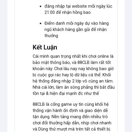
đăng nhập tại website mỗi ngày lúc
21:00 để nhận hồng bao
Điểm danh mỗi ngày dự vào hàng
ngũ khách hàng gần gũi để nhận
thưởng
Kết Luận
Cái mình quan trọng nhất khi chơi online là
bảo mật thông báo, và 88CLB làm rất tốt
khoản này. Chơi lâu nay nay không bao giờ
bị cuộc gọi rác hay lộ dữ liệu cá thể. Khối
hệ thống đăng nhập 2 lớp vô cùng an tâm.
Nhà cái lớn, làm ăn sòng phẳng thì bắt đầu
tồn tại & hiện đại mạnh đc như thế
88CLB là cổng game uy tín cùng khối hệ
thống vận hành ổn định và giao diện dễ
tận dụng. Nền tảng mang đến nhiều trò
chơi đổi thưởng hấp dẫn, nhịp chơi nhanh
và Dùng thử mượt mà trên tất cả thiết bị.