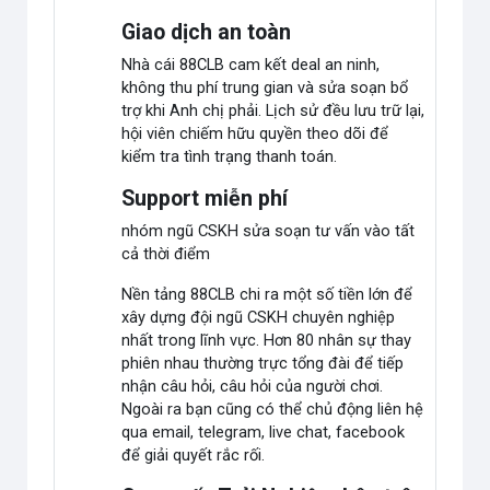
Giao dịch an toàn
Nhà cái 88CLB cam kết deal an ninh,
không thu phí trung gian và sửa soạn bổ
trợ khi Anh chị phải. Lịch sử đều lưu trữ lại,
hội viên chiếm hữu quyền theo dõi để
kiểm tra tình trạng thanh toán.
Support miễn phí
nhóm ngũ CSKH sửa soạn tư vấn vào tất
cả thời điểm
Nền tảng 88CLB chi ra một số tiền lớn để
xây dựng đội ngũ CSKH chuyên nghiệp
nhất trong lĩnh vực. Hơn 80 nhân sự thay
phiên nhau thường trực tổng đài để tiếp
nhận câu hỏi, câu hỏi của người chơi.
Ngoài ra bạn cũng có thể chủ động liên hệ
qua email, telegram, live chat, facebook
để giải quyết rắc rối.