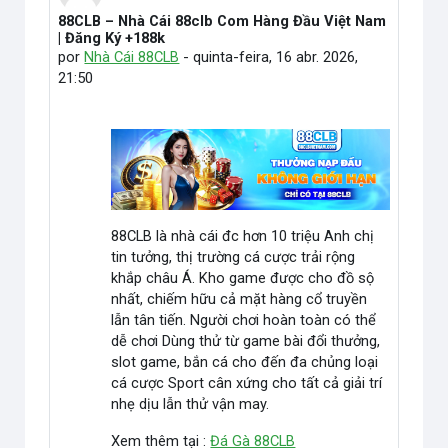
88CLB – Nhà Cái 88clb Com Hàng Đầu Việt Nam
Número de respostas: 0
| Đăng Ký +188k
por
Nhà Cái 88CLB
-
quinta-feira, 16 abr. 2026,
21:50
88CLB là nhà cái đc hơn 10 triệu Anh chị
tin tưởng, thị trường cá cược trải rộng
khắp châu Á. Kho game được cho đồ sộ
nhất, chiếm hữu cả mặt hàng cổ truyền
lẫn tân tiến. Người chơi hoàn toàn có thể
dễ chơi Dùng thử từ game bài đổi thưởng,
slot game, bắn cá cho đến đa chủng loại
cá cược Sport cân xứng cho tất cả giải trí
nhẹ dịu lẫn thử vận may.
Xem thêm tại :
Đá Gà 88CLB