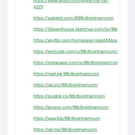
https://www.skool.com/@nha-cai-clb-
4529
https://wakelet.com/@88clbvietnamcom
https://3dwarehouse.sketchup.com/by/88clbviet
https://anyflip.com/homepage/viekd#About
https://leetcode.com/u/88clbvietnamcom/
https://instapaper.com/p/88clbvietnamcom
https://ngel.ink/88clbvietnamcom
https://jali.pro/88clbvietnamcom
https://qoolink.co/88clbvietnamcom
https://bioqoo.com/88clbvietnamcom
https://jaga.link/88clbvietnamcom
https://jali.me/88clbvietnamcom