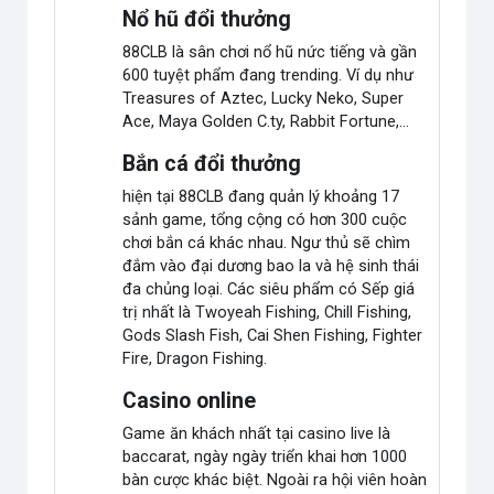
Nổ hũ đổi thưởng
88CLB là sân chơi nổ hũ nức tiếng và gần
600 tuyệt phẩm đang trending. Ví dụ như
Treasures of Aztec, Lucky Neko, Super
Ace, Maya Golden C.ty, Rabbit Fortune,…
Bắn cá đổi thưởng
hiện tại 88CLB đang quản lý khoảng 17
sảnh game, tổng cộng có hơn 300 cuộc
chơi bắn cá khác nhau. Ngư thủ sẽ chìm
đắm vào đại dương bao la và hệ sinh thái
đa chủng loại. Các siêu phẩm có Sếp giá
trị nhất là Twoyeah Fishing, Chill Fishing,
Gods Slash Fish, Cai Shen Fishing, Fighter
Fire, Dragon Fishing.
Casino online
Game ăn khách nhất tại casino live là
baccarat, ngày ngày triển khai hơn 1000
bàn cược khác biệt. Ngoài ra hội viên hoàn