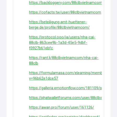
https://backloggery.com/88clbvietnamcom
https://cofacts.tw/user/88clbvietnamcom
https://beteiligung.amt-huettener-
berge.de/profile/88clbvietnamcom/
https://protocol.ooo/ja/users/nha-cai-
88clb-863cee9b-1a3d-45e5-9dbf-
f0927b61ebfc
https://rant.li/88clbvietnamcom/nha-cai-
88clb
https://formulamasa.com/elearning/members/88c
v=96b62e1dce57
https://galleria.emotionflow.com/181109/profile.ht
https://phatwalletforums.com/user/88clbvietnam
https://awan.pro/forum/user/161126/