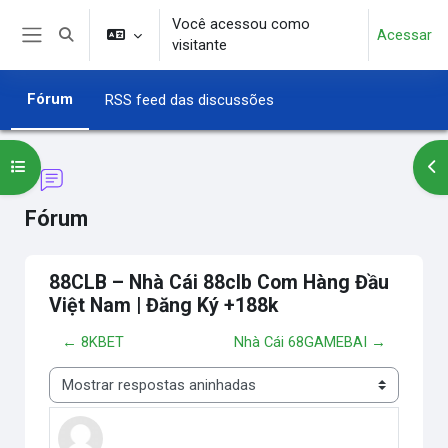
Ir para o conteúdo principal
Você acessou como
Acessar
Alternar entrada de pesquisa
visitante
Painel lateral
Fórum
RSS feed das discussões
Abrir índice do curso
Abr
Fórum
88CLB – Nhà Cái 88clb Com Hàng Đầu
Việt Nam | Đăng Ký +188k
← 8KBET
Nhà Cái 68GAMEBAI →
Modo de visualização