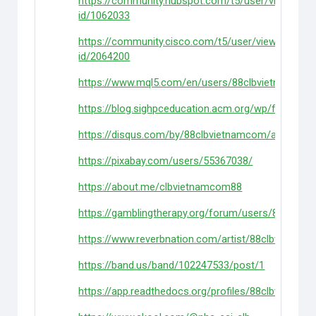
https://community.hubspot.com/t5/user/viewprofil
id/1062033
https://community.cisco.com/t5/user/viewprofilep
id/2064200
https://www.mql5.com/en/users/88clbvietnamcom
https://blog.sighpceducation.acm.org/wp/forums
https://disqus.com/by/88clbvietnamcom/about/
https://pixabay.com/users/55367038/
https://about.me/clbvietnamcom88
https://gamblingtherapy.org/forum/users/88clbvi
https://www.reverbnation.com/artist/88clbvietna
https://band.us/band/102247533/post/1
https://app.readthedocs.org/profiles/88clbvietna