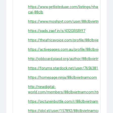
https://www.getlisteduae.com/listings/nha-
cai-88clb
https://www.moshpyt.com/user/88clbvietnamcom
https://pads.zapf.in/s/432GRSRff7
https://theafricavoice.com/profile/88clbvietnamc
https://activepages.com.au/profile/88clbvietnamc
http://jobboard.piasd.org/author/88clbvietnamcom
https://forums.stardock.net/user/7656381
https://homepage.ninja/88clbvietnamcom
http://newdigital-
world.com/members/88clbvietnamcom.html
https://pictureinbottle.com/r/88clbvietnamcom
https://idol.st/user/157892/88clbvietnamcom/